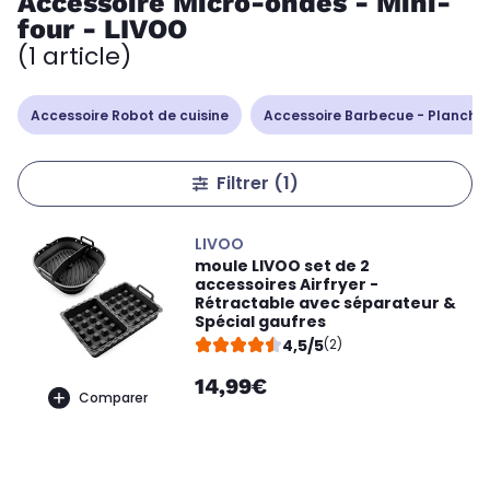
Accessoire Micro-ondes - Mini-
four - LIVOO
(1 article)
Accessoire Robot de cuisine
Accessoire Barbecue - Plancha
Filtrer
(1)
LIVOO
moule LIVOO set de 2
accessoires Airfryer -
Rétractable avec séparateur &
Spécial gaufres
4,5/5
(2)
14,99€
Comparer