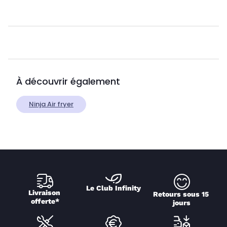
À découvrir également
Ninja Air fryer
Le Club Infinity
Livraison 
Retours sous 15 
offerte*
jours