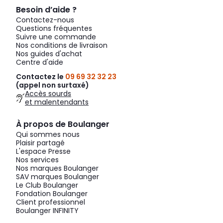
Besoin d’aide ?
Contactez-nous
Questions fréquentes
Suivre une commande
Nos conditions de livraison
Nos guides d'achat
Centre d'aide
Contactez le
09 69 32 32 23
(appel non surtaxé)
Accès sourds
et malentendants
À propos de Boulanger
Qui sommes nous
Plaisir partagé
L'espace Presse
Nos services
Nos marques Boulanger
SAV marques Boulanger
Le Club Boulanger
Fondation Boulanger
Client professionnel
Boulanger INFINITY