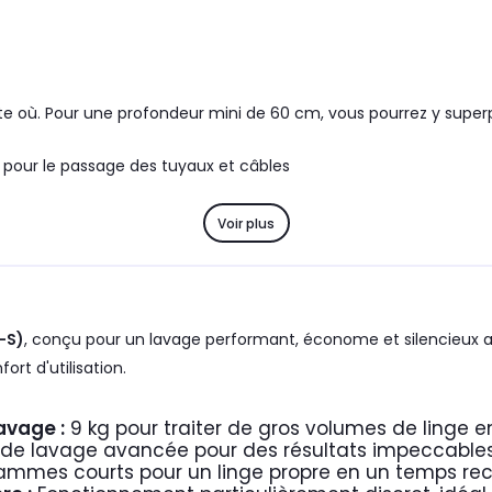
rte où. Pour une profondeur mini de 60 cm, vous pourrez y supe
 pour le passage des tuyaux et câbles
Voir plus
-S)
, conçu pour un lavage performant, économe et silencieux 
rt d'utilisation.
avage :
9 kg pour traiter de gros volumes de linge e
e lavage avancée pour des résultats impeccables t
mmes courts pour un linge propre en un temps reco