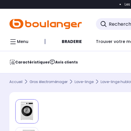
Les
Accéder directement à la navigation
Accéder direct
Menu
BRADERIE
Trouver votre m
Caractéristiques
Avis clients
Accueil
Gros électroménager
Lave-linge
Lave-linge hublo