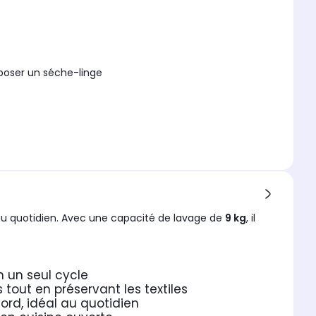
rposer un séche-linge
au quotidien. Avec une capacité de lavage de
9 kg
, il
n un seul cycle
out en préservant les textiles
rd, idéal au quotidien