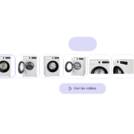
Voir les vidéos