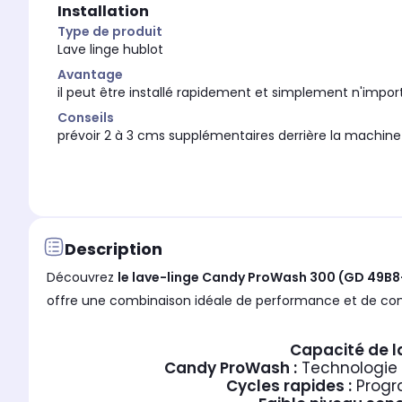
Installation
Type de produit
Lave linge hublot
Avantage
il peut être installé rapidement et simplement n'impo
Conseils
prévoir 2 à 3 cms supplémentaires derrière la machine
Description
Découvrez
le lave-linge Candy ProWash 300 (GD 49B8
offre une combinaison idéale de performance et de confo
Capacité de l
Candy ProWash :
Technologie d
Cycles rapides :
Progra