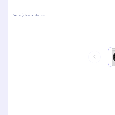
Visuel(s) du produit neuf