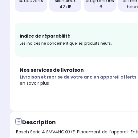
14 couverts
silencieux
programmes
différé
42 dB
: 6
heur
Indice de réparabilité
Les indices ne concernent que les produits neufs.
Nos services de livraison
Livraison et reprise de votre ancien appareil offerts
en savoir plus
Description
Bosch Serie 4 SMV4HCX07E. Placement de l"appareil: Ent