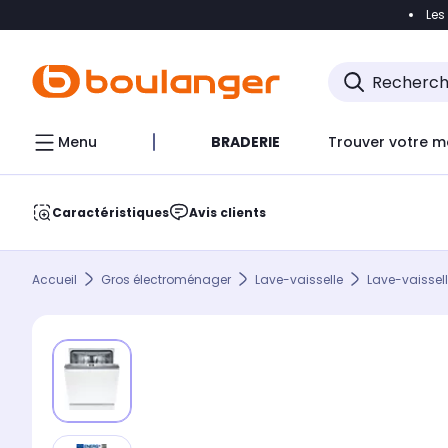
Les
Accéder directement à la navigation
Accéder direct
Menu
BRADERIE
Trouver votre m
Caractéristiques
Avis clients
Accueil
Gros électroménager
Lave-vaisselle
Lave-vaissel