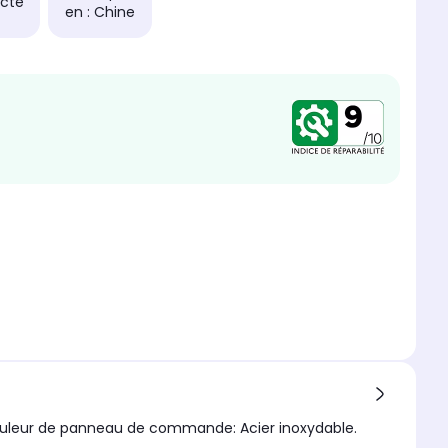
cté
en : Chine
Couleur de panneau de commande: Acier inoxydable.