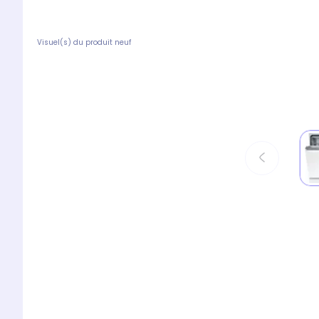
Visuel(s) du produit neuf