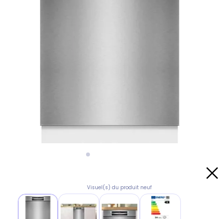
Visuel(s) du produit neuf