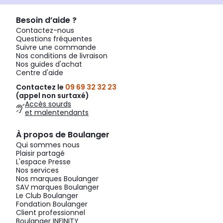
Besoin d’aide ?
Contactez-nous
Questions fréquentes
Suivre une commande
Nos conditions de livraison
Nos guides d'achat
Centre d'aide
Contactez le
09 69 32 32 23
(appel non surtaxé)
Accès sourds
et malentendants
À propos de Boulanger
Qui sommes nous
Plaisir partagé
L'espace Presse
Nos services
Nos marques Boulanger
SAV marques Boulanger
Le Club Boulanger
Fondation Boulanger
Client professionnel
Boulanger INFINITY