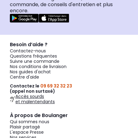
commande, de conseils d'entretien et plus
encore.
Besoin d’aide ?
Contactez-nous
Questions fréquentes
Suivre une commande
Nos conditions de livraison
Nos guides d'achat
Centre d'aide
Contactez le
09 69 32 32 23
(appel non surtaxé)
Accès sourds
et malentendants
À propos de Boulanger
Qui sommes nous
Plaisir partagé
L'espace Presse
Nos services