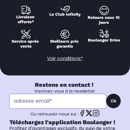
Le Club Infinity
Livraison 
Retours sous 15 
offerte*
jours
Boulanger Drive
Service après 
Meilleurs prix 
vente
garantis
Voir conditions*
Restons en contact !
Inscrivez-vous à la newsletter
Ok
Ou retrouvez-nous sur :
Téléchargez l'application Boulanger !
Profitez d'avantages exclusifs, du suivi de votre