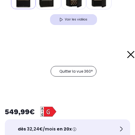
Voir les vidéos
Quitter la vue 360°
549,99€
dès
32,24€/mois
en 20x