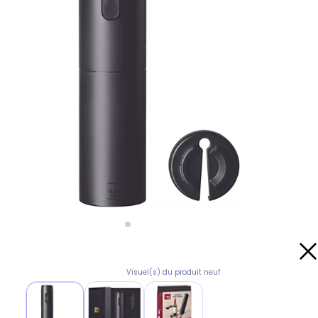
Visuel(s) du produit neuf