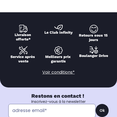
Le Club Infinity
Livraison 
Retours sous 15 
offerte*
jours
Boulanger Drive
Service après 
Meilleurs prix 
vente
garantis
Voir conditions*
Restons en contact !
Inscrivez-vous à la newsletter
Ok