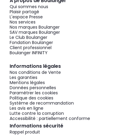
À propos de Boulanger
Qui sommes nous
Plaisir partagé
L'espace Presse
Nos services
Nos marques Boulanger
SAV marques Boulanger
Le Club Boulanger
Fondation Boulanger
Client professionnel
Boulanger INFINITY
Informations légales
Nos conditions de Vente
Les garanties
Mentions légales
Données personnelles
Paramétrer les cookies
Politique des cookies
Système de recommandation
Les avis en ligne
Lutte contre la corruption
Accessibilité : partiellement conforme
Informations sécurité
Rappel produit