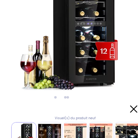
Visuel(s) du produit neuf