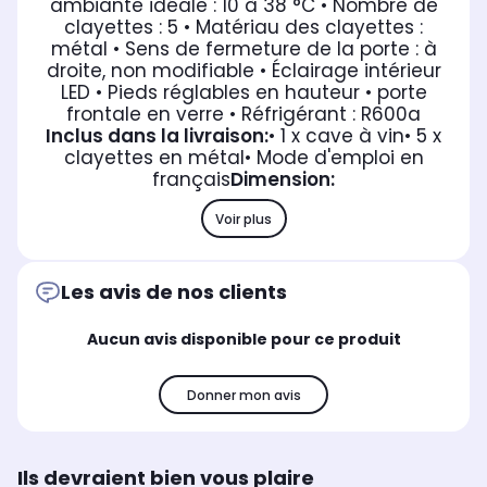
ambiante idéale : 10 à 38 °C
• Nombre de
clayettes : 5
• Matériau des clayettes :
métal
• Sens de fermeture de la porte : à
droite, non modifiable
• Éclairage intérieur
LED
• Pieds réglables en hauteur
• porte
frontale en verre
• Réfrigérant : R600a
Inclus dans la livraison:
• 1 x cave à vin
• 5 x
clayettes en métal
• Mode d'emploi en
français
Dimension:
Voir plus
Les avis de nos clients
Aucun avis disponible pour ce produit
Donner mon avis
Ils devraient bien vous plaire