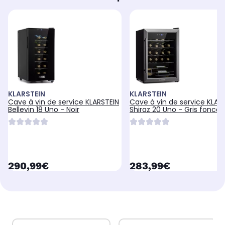
KLARSTEIN
KLARSTEIN
Cave à vin de service KLARSTEIN
Cave à vin de service KLAR
Bellevin 18 Uno - Noir
Shiraz 20 Uno - Gris foncé
currentPrice
currentPrice
290,99€
283,99€