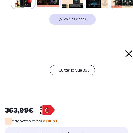
Voir les vidéos
Quitter la vue 360°
363,99€
cagnottés avec
Le Club+