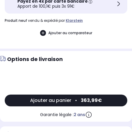
Payez en 4x par carte bancaire
Apport de 100,1€ puis 3x 91€
produit neuf
vendu & expédié par
Klarstein
Ajouter au comparateur
Options de livraison
Ajouter au panier
•
363,99€
Garantie légale :
2 ans