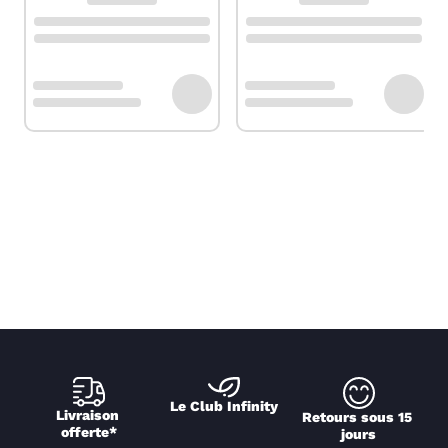
Le Club Infinity
Livraison 
Retours sous 15 
offerte*
jours