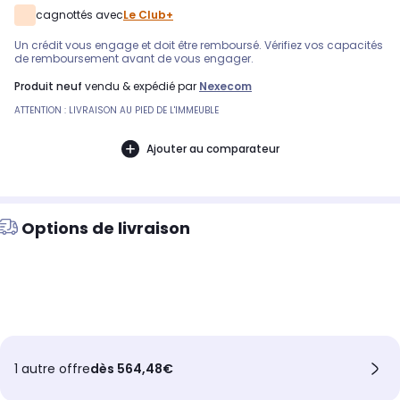
cagnottés avec
Le Club+
Un crédit vous engage et doit être remboursé. Vérifiez vos capacités
de remboursement avant de vous engager.
produit neuf
vendu & expédié par
Nexecom
ATTENTION : LIVRAISON AU PIED DE L'IMMEUBLE
Ajouter au comparateur
Options de livraison
1 autre offre
dès 564,48€