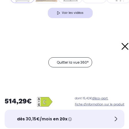
Voir les vidéos
Quitter la vue 360°
dont 15,42€
d'éco-part.
514,29€
Fiche d'information sur le produit
dès
30,15€/mois
en 20x