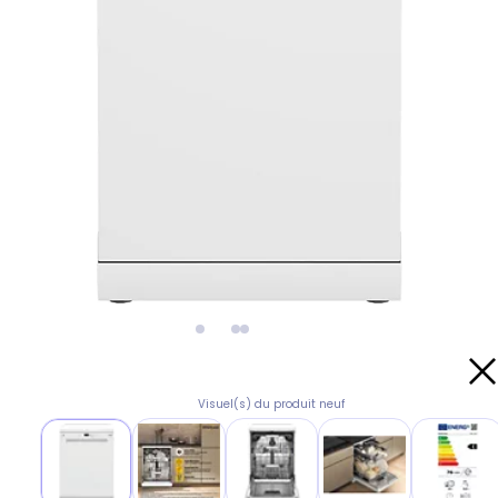
Visuel(s) du produit neuf