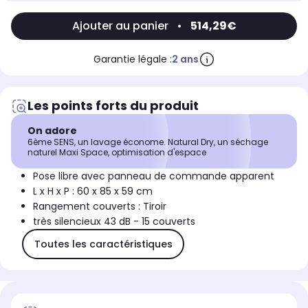
Ajouter au panier
•
514,29€
Garantie légale :
2 ans
Les points forts du produit
On adore
6ème SENS, un lavage économe. Natural Dry, un séchage
naturel Maxi Space, optimisation d'espace
Pose libre avec panneau de commande apparent
L x H x P : 60 x 85 x 59 cm
Rangement couverts : Tiroir
très silencieux 43 dB - 15 couverts
Toutes les caractéristiques