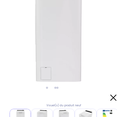
Visuel(s) du produit neuf