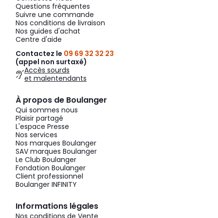
Questions fréquentes
Suivre une commande
Nos conditions de livraison
Nos guides d'achat
Centre d'aide
Contactez le
09 69 32 32 23
(appel non surtaxé)
Accès sourds
et malentendants
À propos de Boulanger
Qui sommes nous
Plaisir partagé
L'espace Presse
Nos services
Nos marques Boulanger
SAV marques Boulanger
Le Club Boulanger
Fondation Boulanger
Client professionnel
Boulanger INFINITY
Informations légales
Nos conditions de Vente