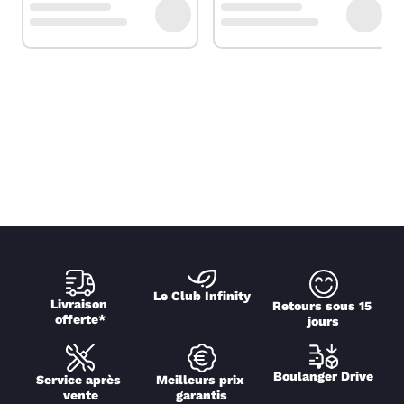
Le Club Infinity
Livraison 
Retours sous 15 
offerte*
jours
Boulanger Drive
Service après 
Meilleurs prix 
vente
garantis