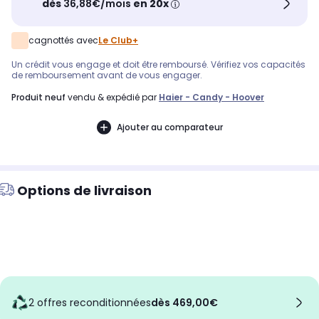
dès
36,88€/mois
en 20x
cagnottés avec
Le Club+
Un crédit vous engage et doit être remboursé. Vérifiez vos capacités
de remboursement avant de vous engager.
produit neuf
vendu & expédié par
Haier - Candy - Hoover
Ajouter au comparateur
Options de livraison
2 offres reconditionnées
dès 469,00€