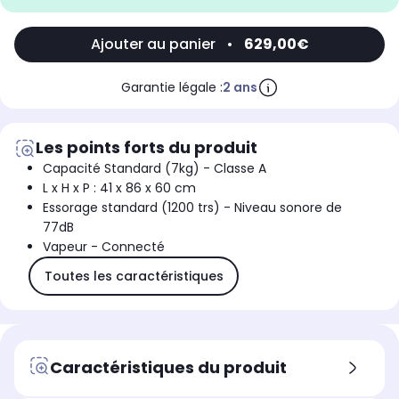
Ajouter au panier
•
629,00€
Garantie légale :
2 ans
Les points forts du produit
Capacité Standard (7kg) - Classe A
L x H x P : 41 x 86 x 60 cm
Essorage standard (1200 trs) - Niveau sonore de
77dB
Vapeur - Connecté
Toutes les caractéristiques
Caractéristiques du produit