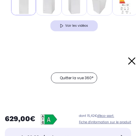
Voir les vidéos
Quitter la vue 360°
dont 15,42€
d'éco-part.
629,00€
Fiche d'information sur le produit