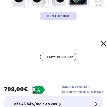
Voir les vidéos
Quitter la vue 360°
dont 15,42€
d'éco-part.
799,00€
Fiche d'information sur le produit
dès
46,84€/mois
en 20x