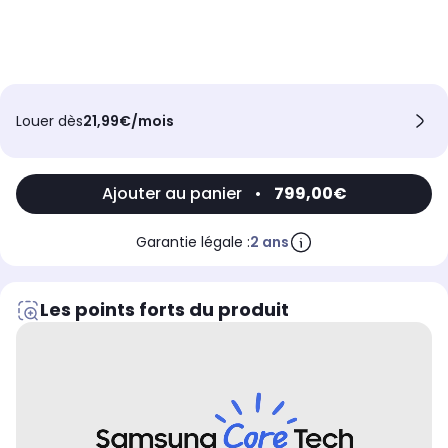
Louer dès
21,99€/mois
Ajouter au panier
•
799,00€
Garantie légale :
2 ans
Les points forts du produit