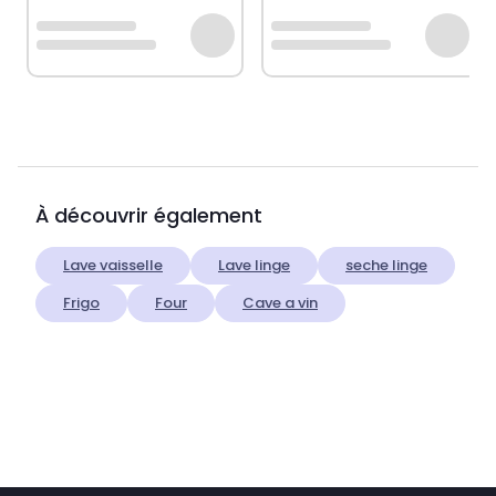
À découvrir également
Lave vaisselle
Lave linge
seche linge
Frigo
Four
Cave a vin