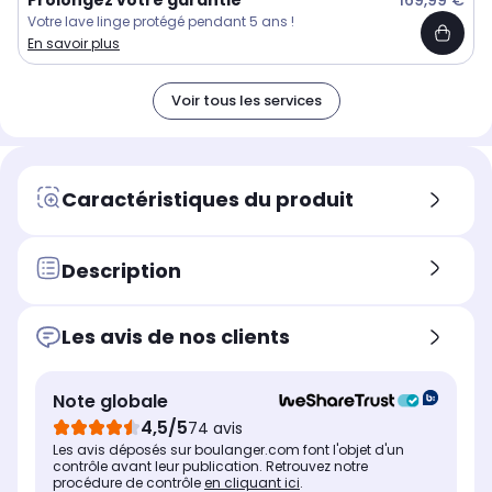
Prolongez votre garantie
169,99 €
Votre lave linge protégé pendant 5 ans !
En savoir plus
Voir tous les services
Caractéristiques du produit
Description
Les avis de nos clients
Note globale
4,5/5
74 avis
Les avis déposés sur boulanger.com font l'objet d'un
contrôle avant leur publication. Retrouvez notre
procédure de contrôle
en cliquant ici
.