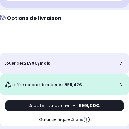
Options de livraison
Louer dès
21,99€/mois
1 offre reconditionnée
dès 596,42€
Ajouter au panier
•
699,00€
Garantie légale :
2 ans