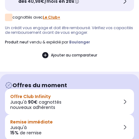
dès
40,98€/mois
en 20x
cagnottés avec
Le Club+
Un crédit vous engage et doit être remboursé. Vérifiez vos capacités
de remboursement avant de vous engager.
produit neuf
vendu & expédié par
Boulanger
Ajouter au comparateur
Offres du moment
Offre Club Infinity
Jusqu'à
90€
cagnottés
nouveaux adhérents
Remise immédiate
Jusqu'à
15%
de remise