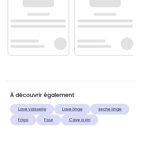
À découvrir également
Lave vaisselle
Lave linge
seche linge
Frigo
Four
Cave a vin