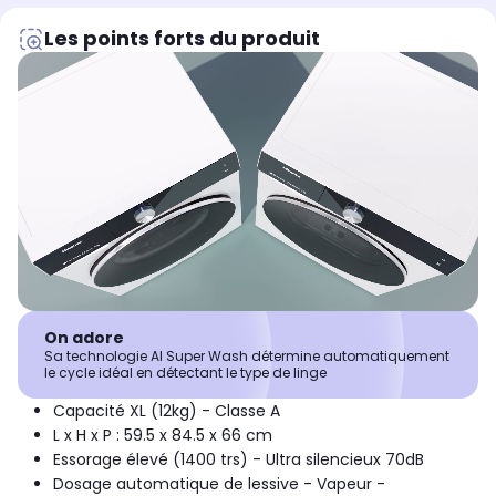
Les points forts du produit
On adore
Sa technologie AI Super Wash détermine automatiquement
le cycle idéal en détectant le type de linge
Capacité XL (12kg) - Classe A
L x H x P : 59.5 x 84.5 x 66 cm
Essorage élevé (1400 trs) - Ultra silencieux 70dB
Dosage automatique de lessive - Vapeur -