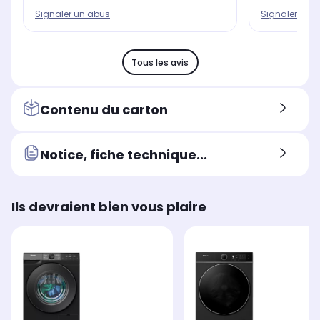
Signaler un abus
Signaler un 
Tous les avis
Contenu du carton
Notice, fiche technique...
Ils devraient bien vous plaire