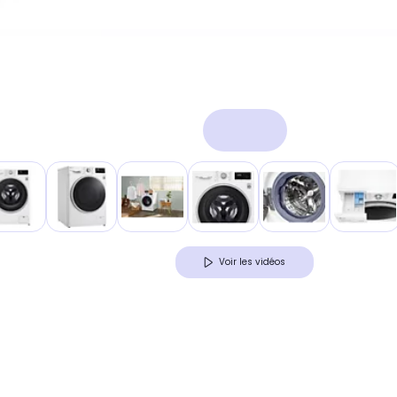
Voir les vidéos