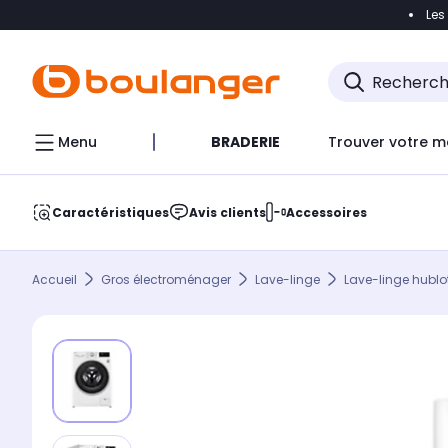
Les
Accéder directement à la navigation
Accéder direct
Menu
BRADERIE
Trouver votre m
Caractéristiques
Avis clients
Accessoires
Accueil
Gros électroménager
Lave-linge
Lave-linge hublo