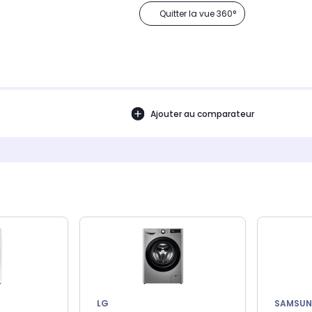
Quitter la vue 360°
Ajouter au comparateur
LG
SAMSU