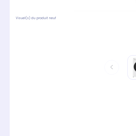
Visuel(s) du produit neuf