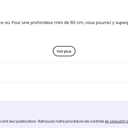
rte où. Pour une profondeur mini de 60 cm, vous pourrez y supe
Voir plus
avant leur publication. Retrouvez notre procédure de contrôle
en cliquant i