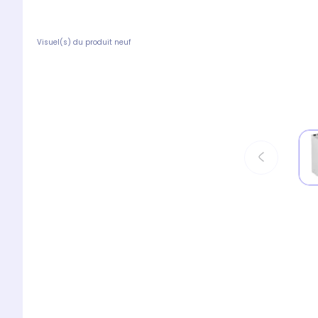
Visuel(s) du produit neuf