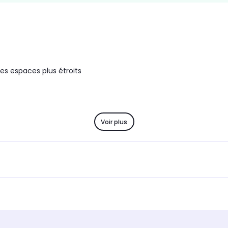
des espaces plus étroits
Voir plus