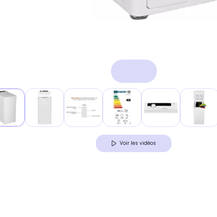
Voir les vidéos