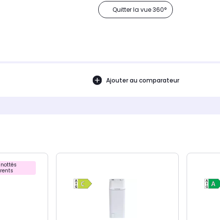
Quitter la vue 360°
Ajouter au comparateur
nottés
rents