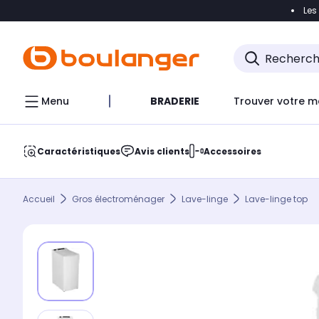
Les
Accéder directement à la navigation
Accéder direct
Menu
BRADERIE
Trouver votre m
Caractéristiques
Avis clients
Accessoires
Accueil
Gros électroménager
Lave-linge
Lave-linge top