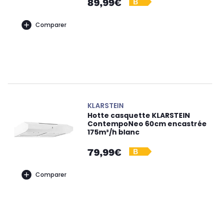
89,99€
Comparer
KLARSTEIN
Hotte casquette KLARSTEIN
ContempoNeo 60cm encastrée
175m³/h blanc
79,99€
Comparer