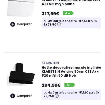
A++ 515 m³/h blanc
317,99€
ou
4x Carte bancaire : 87,45€
puis
Comparer
3x 79,5€
KLARSTEIN
Hotte décorative murale inclinée
KLARSTEIN Velaire 90cm CEE A++
820 m³/h 60 dB Noir
294,99€
ou
4x Carte bancaire : 81,12€
puis
3x
Comparer
73,75€