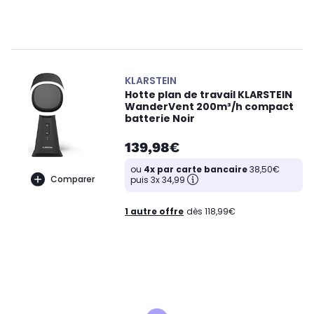
KLARSTEIN
Hotte plan de travail KLARSTEIN
WanderVent 200m³/h compact
batterie Noir
139,98€
ou
4x par carte bancaire
38,50€
Comparer
puis 3x 34,99
1 autre offre
dès 118,99€