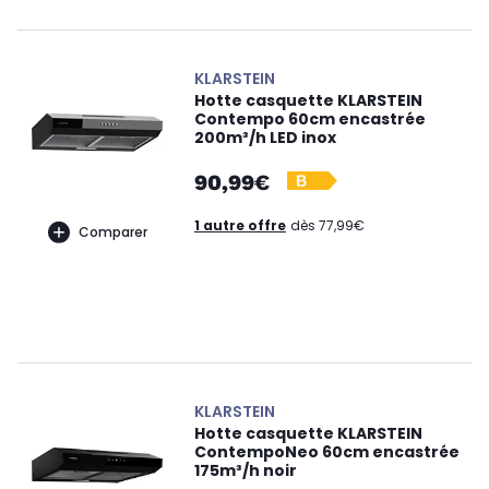
KLARSTEIN
Hotte casquette KLARSTEIN
Contempo 60cm encastrée
200m³/h LED inox
90,99€
1 autre offre
dès 77,99€
Comparer
KLARSTEIN
Hotte casquette KLARSTEIN
ContempoNeo 60cm encastrée
175m³/h noir