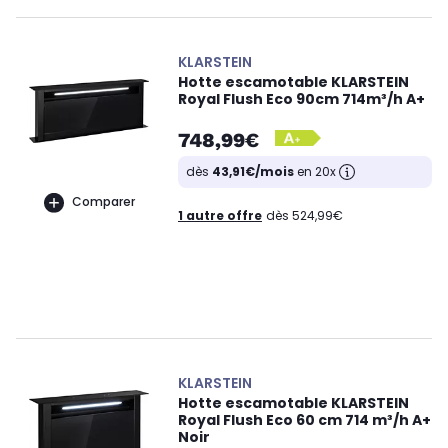
KLARSTEIN
Hotte escamotable KLARSTEIN
Royal Flush Eco 90cm 714m³/h A+
748,99€
dès
43,91€/mois
en 20x
Comparer
1 autre offre
dès 524,99€
KLARSTEIN
Hotte escamotable KLARSTEIN
Royal Flush Eco 60 cm 714 m³/h A+
Noir