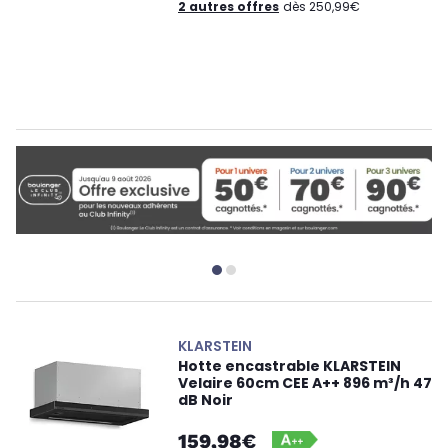
2 autres offres
dès 250,99€
KLARSTEIN
Hotte encastrable KLARSTEIN
Velaire 60cm CEE A++ 896 m³/h 47
dB Noir
159,98€