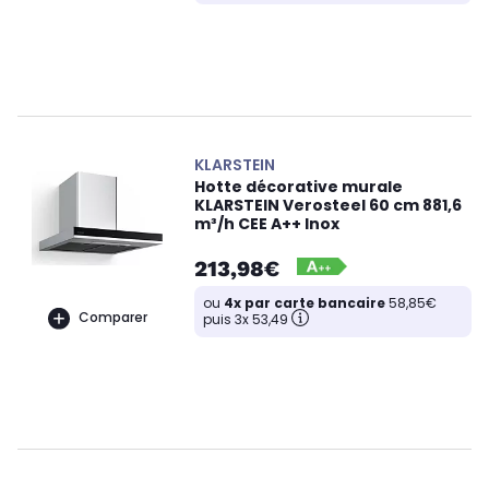
KLARSTEIN
Hotte décorative murale
KLARSTEIN Verosteel 60 cm 881,6
m³/h CEE A++ Inox
213,98€
ou
4x par carte bancaire
58,85€
Comparer
puis 3x 53,49