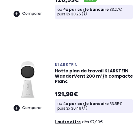
ou
4x par carte bancaire
33,27€
Comparer
puis 3x 30,25
KLARSTEIN
Hotte plan de travail KLARSTEIN
WanderVent 200 m³/h compacte
Planc
121,98€
ou
4x par carte bancaire
33,55€
Comparer
puis 3x 30,49
1 autre offre
dès 97,99€