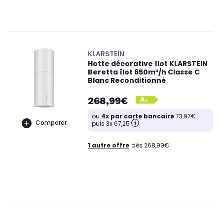
KLARSTEIN
Hotte décorative îlot KLARSTEIN
Beretta îlot 650m³/h Classe C
Blanc Reconditionné
268,99€
ou
4x par carte bancaire
73,97€
Comparer
puis 3x 67,25
1 autre offre
dès 268,99€