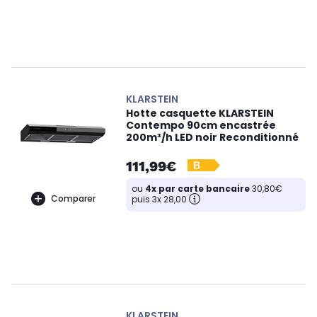
KLARSTEIN
Hotte casquette KLARSTEIN
Contempo 90cm encastrée
200m³/h LED noir Reconditionné
111,99€
ou
4x par carte bancaire
30,80€
Comparer
puis 3x 28,00
KLARSTEIN