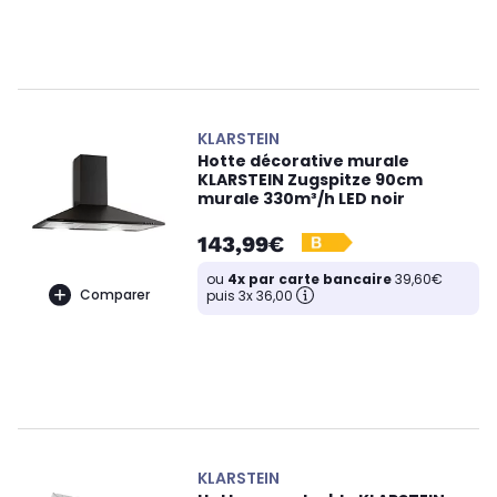
KLARSTEIN
Hotte décorative murale
KLARSTEIN Zugspitze 90cm
murale 330m³/h LED noir
143,99€
ou
4x par carte bancaire
39,60€
Comparer
puis 3x 36,00
KLARSTEIN