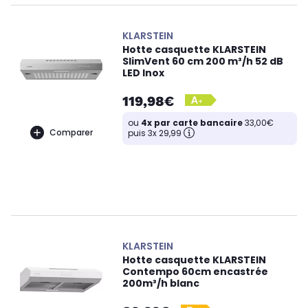
KLARSTEIN
Hotte casquette KLARSTEIN
SlimVent 60 cm 200 m³/h 52 dB
LED Inox
119,98€
ou
4x par carte bancaire
33,00€
Comparer
puis 3x 29,99
KLARSTEIN
Hotte casquette KLARSTEIN
Contempo 60cm encastrée
200m³/h blanc