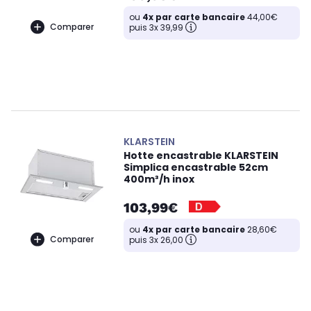
ou
4x par carte bancaire
44,00€
Comparer
puis 3x 39,99
KLARSTEIN
Hotte encastrable KLARSTEIN
Simplica encastrable 52cm
400m³/h inox
103,99€
ou
4x par carte bancaire
28,60€
Comparer
puis 3x 26,00