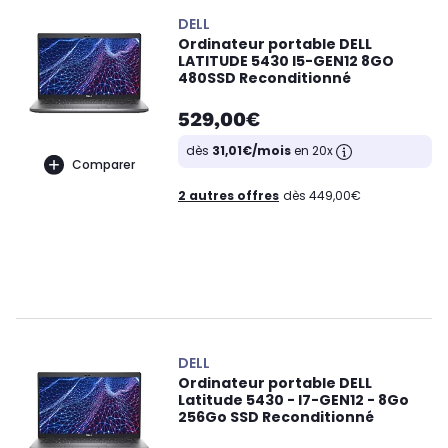
DELL
Ordinateur portable DELL
LATITUDE 5430 I5-GEN12 8GO
480SSD Reconditionné
529,00€
dès
31,01€/mois
en 20x
Comparer
2 autres offres
dès 449,00€
DELL
Ordinateur portable DELL
Latitude 5430 - I7-GEN12 - 8Go
256Go SSD Reconditionné