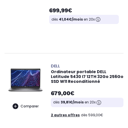
699,99€
dès
41,04€/mois
en 20x
DELL
Ordinateur portable DELL
Latitude 5430 I7 12TH 32Go 256Go
SSD W11 Reconditionné
679,00€
dès
39,81€/mois
en 20x
Comparer
2 autres offres
dès 599,00€