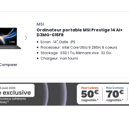
MSI
Ordinateur portable MSI Prestige 14 AI+
D3MG-016FR
Ecran : 14", Dalle : IPS
Processeur : Intel Core Ultra 9 285H, 8 coeurs
Stockage : SSD 1 To, Mémoire vive : 32 Go
Chargeur : non fourni
Comparer