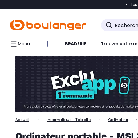
Les
Accéder directement à la navigation
Accéder directem
Accéder directement au chatbot
Menu
BRADERIE
Trouver votre m
Accueil
Informatique - Tablette
Ordinateur
Ordinateur portable - MSI