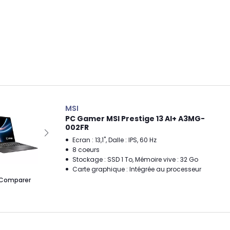
MSI
PC Gamer MSI Prestige 13 AI+ A3MG-
002FR
Ecran : 13,1", Dalle : IPS, 60 Hz
8 coeurs
Stockage : SSD 1 To, Mémoire vive : 32 Go
Carte graphique : Intégrée au processeur
Comparer