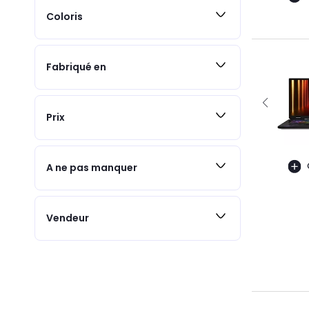
Coloris
Fabriqué en
Prix
A ne pas manquer
Vendeur