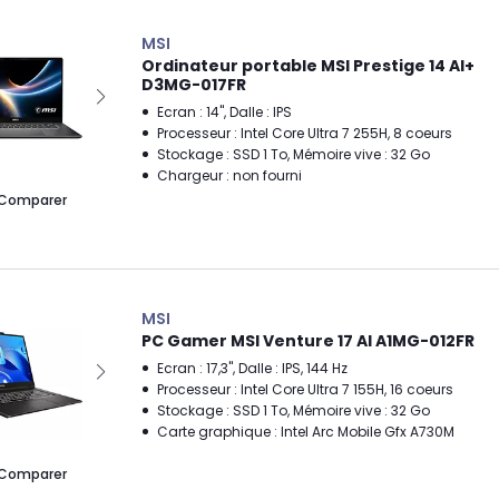
MSI
Ordinateur portable MSI Prestige 14 AI+
D3MG-017FR
Ecran : 14", Dalle : IPS
Processeur : Intel Core Ultra 7 255H, 8 coeurs
Stockage : SSD 1 To, Mémoire vive : 32 Go
Chargeur : non fourni
Comparer
MSI
PC Gamer MSI Venture 17 AI A1MG-012FR
Ecran : 17,3", Dalle : IPS, 144 Hz
Processeur : Intel Core Ultra 7 155H, 16 coeurs
Stockage : SSD 1 To, Mémoire vive : 32 Go
Carte graphique : Intel Arc Mobile Gfx A730M
Comparer