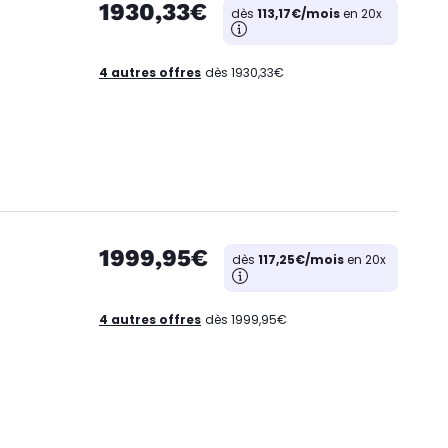
1930,33€
dès
113,17€/mois
en 20x
4 autres offres
dès 1930,33€
1999,95€
dès
117,25€/mois
en 20x
4 autres offres
dès 1999,95€