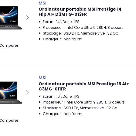
MSI
Ordinateur portable MSI Prestige 14
Flip AI+ D3MTG-013FR
Ecran : 14", Dalle : IPS
Processeur : Intel Core Ultra 9 285H, 8 coeurs
Stockage : SSD 2 To, Mémoire vive : 32 Go
Chargeur : non fourni
Comparer
MSI
Ordinateur portable MSI Prestige 16 AI+
C3MG-011FR
Ecran : 16", Dalle : IPS
Processeur : Intel Core Ultra 9 285H, 16 coeurs
Stockage : SSD 1 To, Mémoire vive : 32 Go
Chargeur : non fourni
Comparer