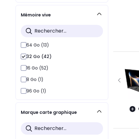
Mémoire vive
64 Go (13)
32 Go (42)
16 Go (52)
8 Go (1)
96 Go (1)
Marque carte graphique