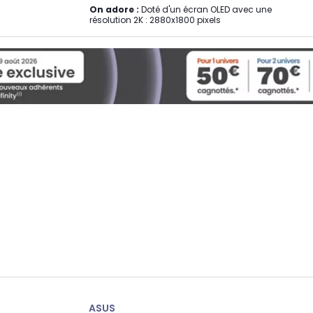
On adore :
Doté d'un écran OLED avec une
résolution 2K : 2880x1800 pixels
ASUS