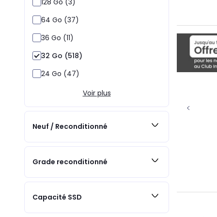
128 Go (3)
64 Go (37)
36 Go (11)
32 Go (518)
24 Go (47)
Voir plus
Neuf / Reconditionné
Grade reconditionné
Capacité SSD