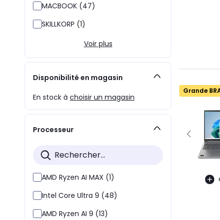
MACBOOK (47)
SKILLKORP (1)
Voir plus
Disponibilité en magasin
Grande BR
En stock à
choisir un magasin
Processeur
AMD Ryzen AI MAX (1)
Intel Core Ultra 9 (48)
AMD Ryzen AI 9 (13)