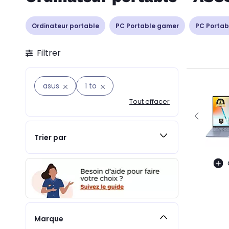
Ordinateur portable
PC Portable gamer
PC Portab
Filtrer
asus
1 to
Tout effacer
Trier par
Marque