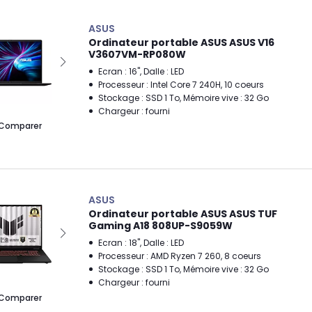
ASUS
Ordinateur portable ASUS ASUS V16
V3607VM-RP080W
Ecran : 16", Dalle : LED
Processeur : Intel Core 7 240H, 10 coeurs
Stockage : SSD 1 To, Mémoire vive : 32 Go
Chargeur : fourni
Comparer
ASUS
Ordinateur portable ASUS ASUS TUF
Gaming A18 808UP-S9059W
Ecran : 18", Dalle : LED
Processeur : AMD Ryzen 7 260, 8 coeurs
Stockage : SSD 1 To, Mémoire vive : 32 Go
Chargeur : fourni
Comparer