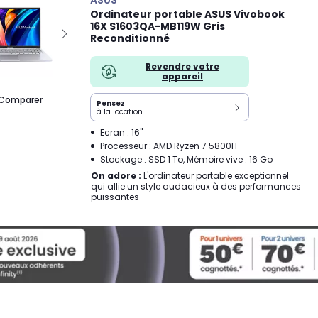
ASUS
Ordinateur portable ASUS Vivobook
16X S1603QA-MB119W Gris
Reconditionné
Revendre votre
appareil
Comparer
Pensez
à la location
Ecran : 16"
Processeur : AMD Ryzen 7 5800H
Stockage : SSD 1 To, Mémoire vive : 16 Go
On adore :
L'ordinateur portable exceptionnel
qui allie un style audacieux à des performances
puissantes