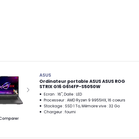
ASUS
Ordinateur portable ASUS ASUS ROG
STRIX G16 G614FP-S5050W
Ecran : 16", Dalle : LED
Processeur : AMD Ryzen 9 9955HX, 16 coeurs
Stockage : SSD 1 To, Mémoire vive : 32 Go
Chargeur : fourni
Comparer