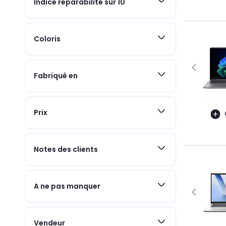
Indice réparabilité sur 10
Coloris
Fabriqué en
Prix
Notes des clients
A ne pas manquer
Vendeur