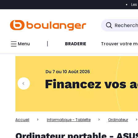
Les
Accéder directement à la navigation
Accéder directem
Accéder directement au chatbot
Menu
BRADERIE
Trouver votre m
Accueil
Informatique - Tablette
Ordinateur
Ordinateur portable - ASUS