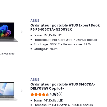
ASUS
Ordinateur portable ASUS ExpertBook
P5 P5405CSA-NZ0038X
Ecran : 15", Dalle : IPS
Processeur : Intel Core Ultra 7 258V, 8 coeurs
Stockage : SSD 1 To, Mémoire vive : 32 Go
Chargeur : fourni
Comparer
ASUS
Ordinateur portable ASUS S1407KA-
DRLY091W Copilot+
4,5/5
(2)
Ecran : 14", Dalle : LED
Processeur : AMD Ryzen AI 7 350, 8 coeurs