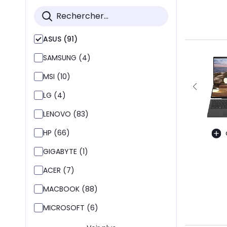
ASUS (91)
SAMSUNG (4)
MSI (10)
LG (4)
LENOVO (83)
HP (66)
GIGABYTE (1)
ACER (7)
MACBOOK (88)
MICROSOFT (6)