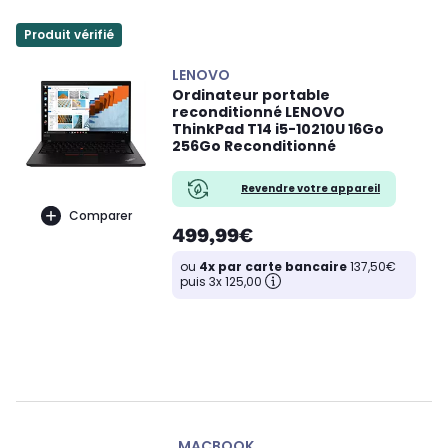
Produit vérifié
LENOVO
Ordinateur portable
reconditionné LENOVO
ThinkPad T14 i5-10210U 16Go
256Go Reconditionné
Revendre votre appareil
Comparer
499,99€
ou
4x par carte bancaire
137,50€
puis 3x 125,00
MACBOOK