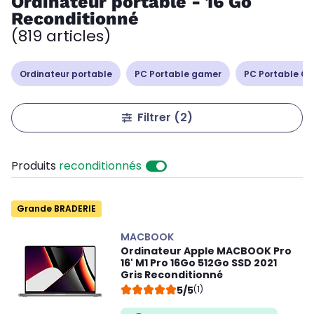
Ordinateur portable - 16 Go
Reconditionné
(819 articles)
Ordinateur portable
PC Portable gamer
PC Portable Cop
Filtrer
(2)
Produits
reconditionnés
Grande BRADERIE
MACBOOK
Ordinateur Apple MACBOOK Pro
16' M1 Pro 16Go 512Go SSD 2021
Gris Reconditionné
5/5
(1)