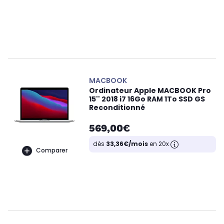
MACBOOK
Ordinateur Apple MACBOOK Pro
15'' 2018 i7 16Go RAM 1To SSD GS
Reconditionné
569,00€
dès
33,36€/mois
en 20x
Comparer