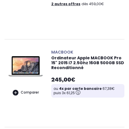
2 autres offres
dès 459,00€
MACBOOK
Ordinateur Apple MACBOOK Pro
15" 2015 i7 2.5Ghz 16GB 500GB SSD
Reconditionné
245,00€
ou
4x par carte bancaire
67,38€
Comparer
puis 3x 61,25