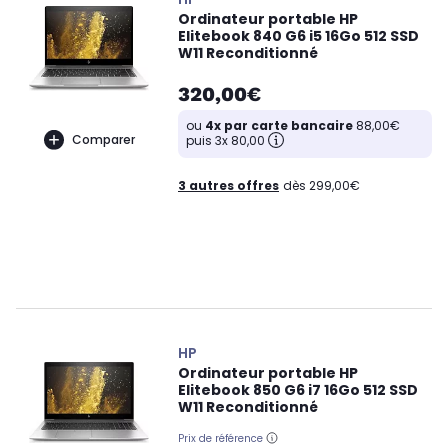
Ordinateur portable HP
Elitebook 840 G6 i5 16Go 512 SSD
W11 Reconditionné
320,00€
ou
4x par carte bancaire
88,00€
Comparer
puis 3x 80,00
3 autres offres
dès 299,00€
HP
Ordinateur portable HP
Elitebook 850 G6 i7 16Go 512 SSD
W11 Reconditionné
Prix de référence