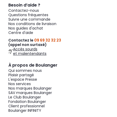
Besoin d’aide ?
Contactez-nous
Questions fréquentes
Suivre une commande
Nos conditions de livraison
Nos guides d'achat
Centre d'aide
Contactez le
09 69 32 32 23
(appel non surtaxé)
Accès sourds
et malentendants
À propos de Boulanger
Qui sommes nous
Plaisir partagé
L'espace Presse
Nos services
Nos marques Boulanger
SAV marques Boulanger
Le Club Boulanger
Fondation Boulanger
Client professionnel
Boulanger INFINITY