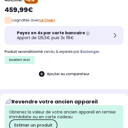
489,99€
-6%
459,99€
cagnottés avec
Le Club+
Payez en 4x par carte bancaire
Apport de 126,5€ puis 3x 115€
produit reconditionné
vendu & expédié par
Boulanger
Excellent état
Ajouter au comparateur
Revendre votre ancien appareil
Obtenez la valeur de votre ancien appareil en remise
immédiate ou en carte cadeau
Estimer un produit