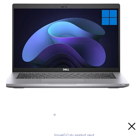
Visuel(s) du produit neuf