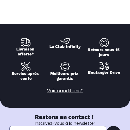
Le Club Infinity
Livraison 
Retours sous 15 
offerte*
jours
Boulanger Drive
Service après 
Meilleurs prix 
vente
garantis
Voir conditions*
Restons en contact !
Inscrivez-vous à la newsletter