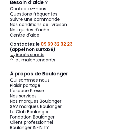
Besoin d’aide ?
Contactez-nous
Questions fréquentes
Suivre une commande
Nos conditions de livraison
Nos guides d'achat
Centre d'aide
Contactez le
09 69 32 32 23
(appel non surtaxé)
Accès sourds
et malentendants
À propos de Boulanger
Qui sommes nous
Plaisir partagé
L'espace Presse
Nos services
Nos marques Boulanger
SAV marques Boulanger
Le Club Boulanger
Fondation Boulanger
Client professionnel
Boulanger INFINITY