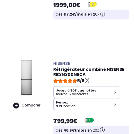
1999,00€
dès
117,2€/mois
en 20x
HISENSE
Réfrigérateur combiné HISENSE
RB3N300NECA
5/5
(2)
Jusqu'à
90€
cagnottés
nouveaux adhérents
Pensez
Comparer
à la location
799,99€
dès
46,9€/mois
en 20x