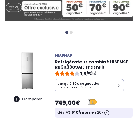
HISENSE
Réfrigérateur combiné HISENSE
RB3K330SAIE FreshFit
3,8/5
(5)
Jusqu'à
90€
cagnottés
nouveaux adhérents
Comparer
749,00€
dès
43,91€/mois
en 20x