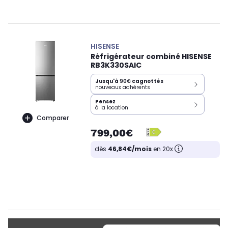
HISENSE
Réfrigérateur combiné HISENSE
RB3K330SAIC
Jusqu'à
90€
cagnottés
nouveaux adhérents
Pensez
à la location
Comparer
799,00€
dès
46,84€/mois
en 20x