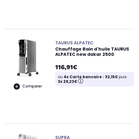
TAURUS ALPATEC
Chauffage Bain d'huile TAURUS
ALPATEC new dakar 2500
116,91€
ou
4x Carte bancaire : 32,15€
puis
3x 29,23€
Comparer
SUPRA