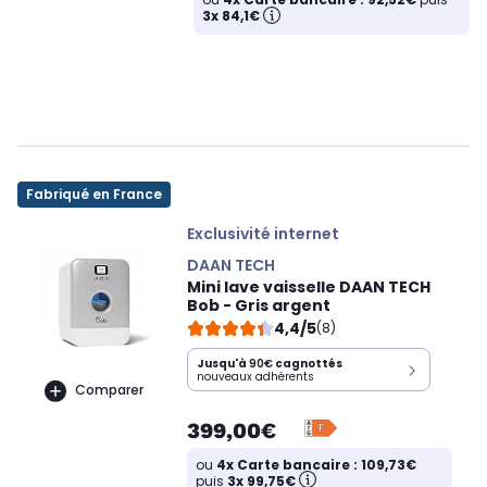
3x 84,1€
Fabriqué en France
Exclusivité internet
DAAN TECH
Mini lave vaisselle DAAN TECH
Bob - Gris argent
4,4/5
(8)
Jusqu'à
90€
cagnottés
nouveaux adhérents
Comparer
399,00€
ou
4x Carte bancaire : 109,73€
puis
3x 99,75€