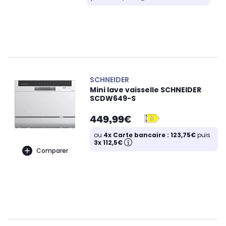
SCHNEIDER
Mini lave vaisselle SCHNEIDER
SCDW649-S
449,99€
ou
4x Carte bancaire : 123,75€
puis
3x 112,5€
Comparer