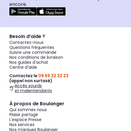
encore.
Besoin d’aide ?
Contactez-nous
Questions fréquentes
Suivre une commande
Nos conditions de livraison
Nos guides d'achat
Centre d'aide
Contactez le
09 69 32 32 23
(appel non surtaxé)
Accès sourds
et malentendants
À propos de Boulanger
Qui sommes nous
Plaisir partagé
L'espace Presse
Nos services
Nos marques Boulanger