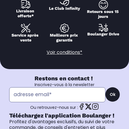
Le Club Infinity
Livraison 
Retours sous 15 
offerte*
jours
Boulanger Drive
Service après 
Meilleurs prix 
vente
garantis
Voir conditions*
Restons en contact !
Inscrivez-vous à la newsletter
Ok
Ou retrouvez-nous sur :
Téléchargez l'application Boulanger !
Profitez d'avantages exclusifs, du suivi de votre
commande, de conseils d'entretien et plus