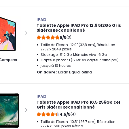
IPAD
Tablette Apple IPAD Pro 12.9 512Go Gris
Sidéral Reconditionné
5/5
(3)
Taille de l'écran : 12,9" (32,8 cm), Résolution :
2732 x 2048 pixels
Stockage : 512 Go, Mémoire vive : 6 Go
Comparer
Capteur photo : 1 (12 MP en capteur principal)
jusqu'à 10 heures
On adore :
Ecran Liquid Retina
IPAD
Tablette Apple IPAD Pro 10.5 256Go cel
Gris Sidéral Reconditionné
4,5/5
(4)
Taille de l'écran : 10,5" (26,7 cm), Résolution :
2224 x 1668 pixels Rétina