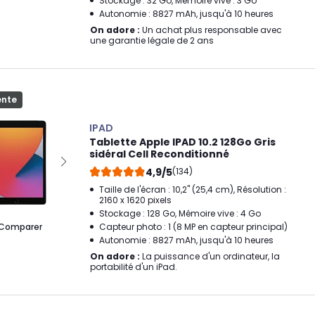
Stockage : 32 Go, Mémoire vive : 3 Go
Autonomie : 8827 mAh, jusqu'à 10 heures
On adore :
Un achat plus responsable avec
une garantie légale de 2 ans
ente
IPAD
Tablette Apple IPAD 10.2 128Go Gris
sidéral Cell Reconditionné
4,9/5
(134)
Taille de l'écran : 10,2" (25,4 cm), Résolution :
2160 x 1620 pixels
Stockage : 128 Go, Mémoire vive : 4 Go
Comparer
Capteur photo : 1 (8 MP en capteur principal)
Autonomie : 8827 mAh, jusqu'à 10 heures
On adore :
La puissance d'un ordinateur, la
portabilité d'un iPad.