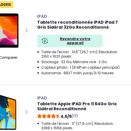
ADERIE
IPAD
Tablette reconditionnée IPAD iPad 7
Gris Sidéral 32Go Reconditionné
Revendre votre
appareil
Taille de l'écran : 10,5" (26,7 cm), Résolution :
2160 x 1620 pixels
Comparer
Stockage : 32 Go, Mémoire vive : 3 Go
Capteur photo : 1 (8 MP en capteur principal)
Autonomie : 8827 mAh, jusqu'à 10 heures
IPAD
Tablette Apple IPAD Pro 11 64Go Gris
Sidéral Reconditionné
4,5/5
(17)
Taille de l'écran : 11" (27,9 cm), Résolution :
2388 x 1668 pixels