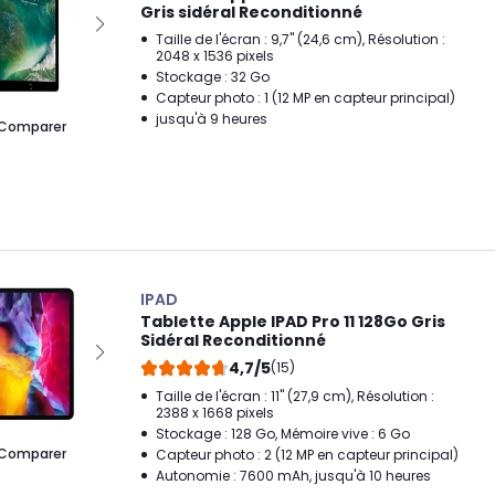
Gris sidéral Reconditionné
Taille de l'écran : 9,7" (24,6 cm), Résolution :
2048 x 1536 pixels
Stockage : 32 Go
Capteur photo : 1 (12 MP en capteur principal)
jusqu'à 9 heures
Comparer
IPAD
Tablette Apple IPAD Pro 11 128Go Gris
Sidéral Reconditionné
4,7/5
(15)
Taille de l'écran : 11" (27,9 cm), Résolution :
2388 x 1668 pixels
Stockage : 128 Go, Mémoire vive : 6 Go
Comparer
Capteur photo : 2 (12 MP en capteur principal)
Autonomie : 7600 mAh, jusqu'à 10 heures