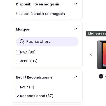
Disponibilité en magasin
En stock à
choisir un magasin
Marque
Meilleure v
IPAD (86)
APPLE (86)
Neuf / Reconditionné
Neuf (8)
Reconditionné (87)