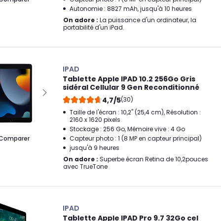
Autonomie : 8827 mAh, jusqu'à 10 heures
On adore :
La puissance d'un ordinateur, la
portabilité d'un iPad.
IPAD
Tablette Apple IPAD 10.2 256Go Gris
sidéral Cellular 9 Gen Reconditionné
4,7/5
(30)
Taille de l'écran : 10,2" (25,4 cm), Résolution :
2160 x 1620 pixels
Stockage : 256 Go, Mémoire vive : 4 Go
Comparer
Capteur photo : 1 (8 MP en capteur principal)
jusqu'à 9 heures
On adore :
Superbe écran Retina de 10,2pouces
avec TrueTone
IPAD
Tablette Apple IPAD Pro 9.7 32Go cel