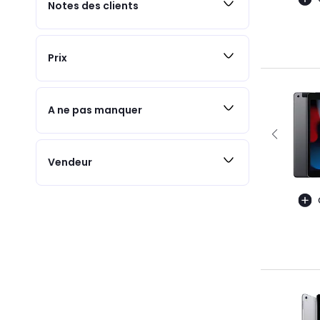
Notes des clients
Prix
A ne pas manquer
Vendeur