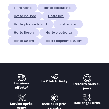
Filtre hotte
Hotte casquette
Hotte inclinee
Hotte ilot
Hotte plan de travail
Hotte tiroir
Hotte Bosch
Hotte electrolux
Hotte 60 cm
Hotte aspirante 90 cm
Le Club Infinity
Livraison 
Retours sous 15 
offerte*
jours
Boulanger Drive
Service après 
Meilleurs prix 
vente
garantis