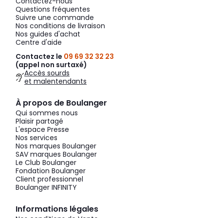
Contactez-nous
Questions fréquentes
Suivre une commande
Nos conditions de livraison
Nos guides d'achat
Centre d'aide
Contactez le
09 69 32 32 23
(appel non surtaxé)
Accès sourds
et malentendants
À propos de Boulanger
Qui sommes nous
Plaisir partagé
L'espace Presse
Nos services
Nos marques Boulanger
SAV marques Boulanger
Le Club Boulanger
Fondation Boulanger
Client professionnel
Boulanger INFINITY
Informations légales