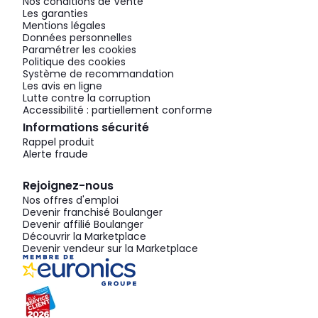
Nos conditions de Vente
Les garanties
Mentions légales
Données personnelles
Paramétrer les cookies
Politique des cookies
Système de recommandation
Les avis en ligne
Lutte contre la corruption
Accessibilité : partiellement conforme
Informations sécurité
Rappel produit
Alerte fraude
Rejoignez-nous
Nos offres d'emploi
Devenir franchisé Boulanger
Devenir affilié Boulanger
Découvrir la Marketplace
Devenir vendeur sur la Marketplace