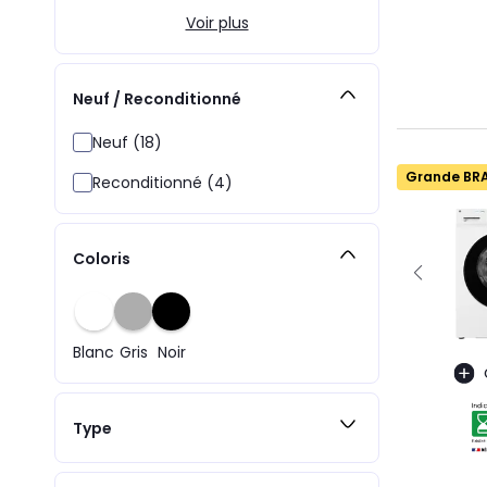
Voir plus
Neuf / Reconditionné
Neuf (18)
Grande BR
Reconditionné (4)
Coloris
Blanc
Gris
Noir
Type