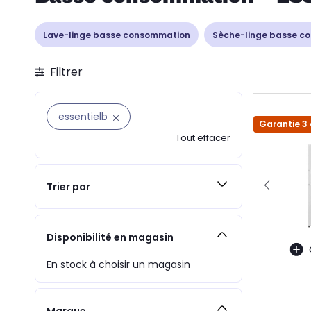
Lave-linge basse consommation
Sèche-linge basse c
Filtrer
essentielb
Garantie 3
Tout effacer
Trier par
Disponibilité en magasin
En stock à
choisir un magasin
Marque