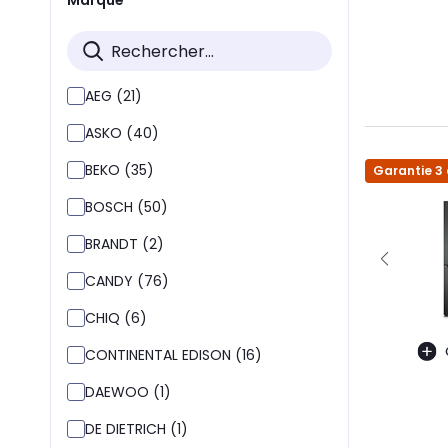
AEG (21)
ASKO (40)
BEKO (35)
Garantie 3
BOSCH (50)
BRANDT (2)
CANDY (76)
CHIQ (6)
CONTINENTAL EDISON (16)
DAEWOO (1)
DE DIETRICH (1)