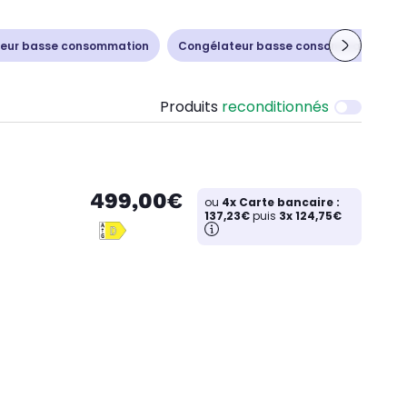
teur basse consommation
Congélateur basse consommation
Produits
reconditionnés
499,00€
ou
4x Carte bancaire :
137,23€
puis
3x 124,75€