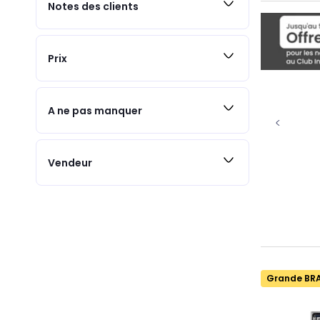
Notes des clients
Prix
A ne pas manquer
Vendeur
Grande BR