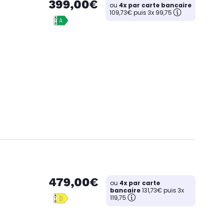
399,00€
ou
4x par carte bancaire
109,73€ puis 3x 99,75
479,00€
ou
4x par carte
bancaire
131,73€ puis 3x
119,75