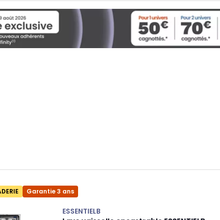
ADERIE
Garantie 3 ans
ESSENTIELB