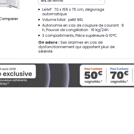
15%
de remise
LxHxP : 70 x 155 x 75 cm, dégivrage
automatique
Comparer
Volume total : petit 96L
Autonomie en cas de coupure de courant : 9
h, Pouvoir de congélation : 16 kg/24h
3 compartiments, Pièce supérieure à 10°C
On adore :
Ses alarmes en cas de
dysfonctionnement qui apportent plus de
sérénité