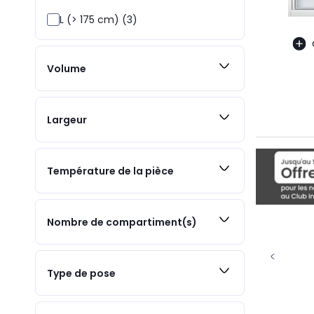
L (> 175 cm) (3)
Volume
Largeur
Température de la pièce
Nombre de compartiment(s)
Type de pose