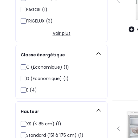
FAGOR (1)
FRIGELUX (3)
Voir plus
Classe énergétique
C (Economique) (1)
D (Economique) (1)
E (4)
Hauteur
XS (< 85 cm) (1)
Standard (151 à 175 cm) (1)