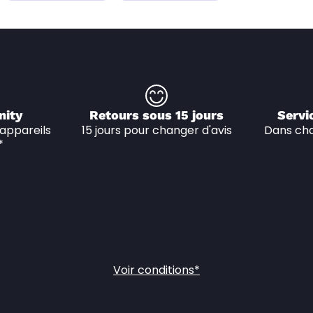
nity
Retours sous 15 jours
Servi
appareils 
15 jours pour changer d'avis
Dans cha
*
Voir conditions*