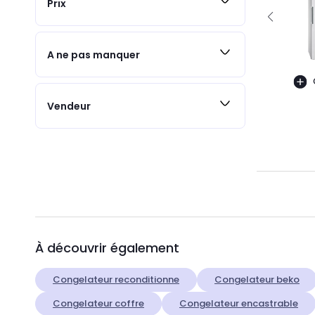
Prix
A ne pas manquer
Vendeur
À découvrir également
Congelateur reconditionne
Congelateur beko
Congelateur coffre
Congelateur encastrable