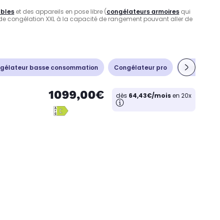
bles
et des appareils en pose libre (
congélateurs armoires
qui
r de congélation XXL à la capacité de rangement pouvant aller de
gélateur basse consommation
Congélateur pro
Accessoire 
1099,00€
dès
64,43€/mois
en 20x