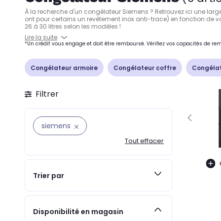
À la recherche d'un congélateur Siemens ? Retrouvez ici une l
ont pour certains un revêtement inox anti-trace) en fonction de 
26 à 30 litres selon les modèles !
Lire la suite
*Un crédit vous engage et doit être remboursé. Vérifiez vos capacités de 
Congélateur armoire
Congélateur coffre
Congélat
Filtrer
siemens
Tout effacer
Trier par
Disponibilité en magasin