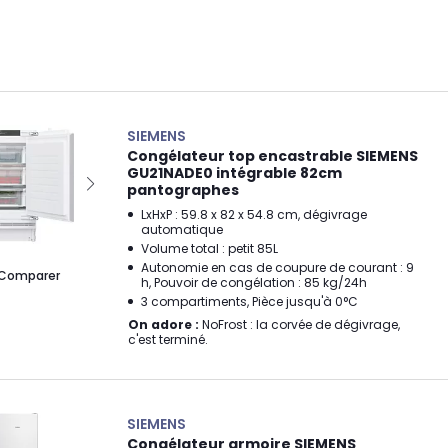
SIEMENS
Congélateur top encastrable SIEMENS
GU21NADE0 intégrable 82cm
pantographes
LxHxP : 59.8 x 82 x 54.8 cm, dégivrage
automatique
Volume total : petit 85L
Autonomie en cas de coupure de courant : 9
Comparer
h, Pouvoir de congélation : 85 kg/24h
3 compartiments, Pièce jusqu'à 0°C
On adore :
NoFrost : la corvée de dégivrage,
c'est terminé.
SIEMENS
Congélateur armoire SIEMENS