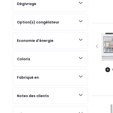
Dégivrage
Option(s) congélateur
Economie d'énergie
Coloris
Fabriqué en
Notes des clients