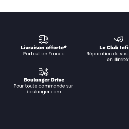
Livraison offerte*
Le Club Infi
Partout en France
Réparation de vos 
en illimité
Boulanger Drive
Pour toute commande sur 
boulanger.com