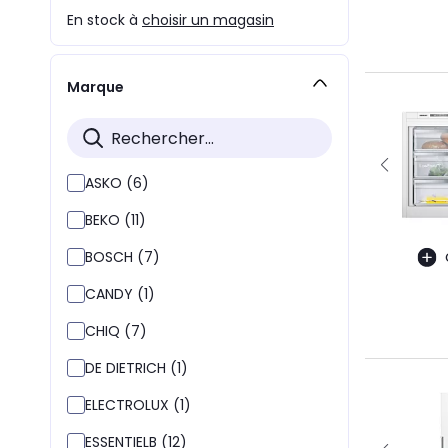
En stock à
choisir un magasin
Marque
ASKO (6)
BEKO (11)
BOSCH (7)
CANDY (1)
CHIQ (7)
DE DIETRICH (1)
ELECTROLUX (1)
ESSENTIELB (12)