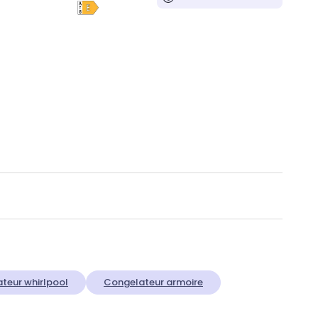
teur whirlpool
Congelateur armoire