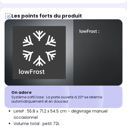
Les points forts du produit
On adore
Système softClose : La porte ouverte à 20° se referme
automatiquement et en douceur.
LxHxP : 55.8 x 71.2 x 54.5 cm - dégivrage manuel
occasionnel
Volume total : petit 72L