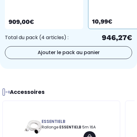
lowFrost
10,99€
909,00€
946,27€
Total du pack (4 articles) :
Ajouter le pack au panier
Accessoires
ESSENTIELB
Rallonge
ESSENTIELB
5m 16A