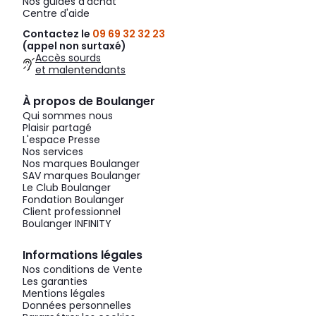
Nos guides d'achat
Centre d'aide
Contactez le
09 69 32 32 23
(appel non surtaxé)
Accès sourds
et malentendants
À propos de Boulanger
Qui sommes nous
Plaisir partagé
L'espace Presse
Nos services
Nos marques Boulanger
SAV marques Boulanger
Le Club Boulanger
Fondation Boulanger
Client professionnel
Boulanger INFINITY
Informations légales
Nos conditions de Vente
Les garanties
Mentions légales
Données personnelles