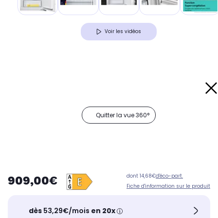
Voir les vidéos
Quitter la vue 360°
dont 14,68€
d'éco-part.
909,00€
Fiche d'information sur le produit
dès
53,29€/mois
en 20x