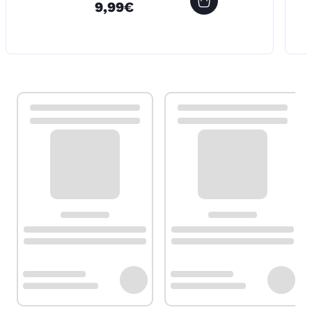
9,99€