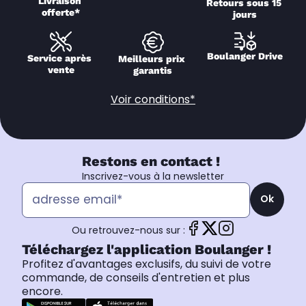
Livraison 
Retours sous 15 
offerte*
jours
Boulanger Drive
Service après 
Meilleurs prix 
vente
garantis
Voir conditions*
Restons en contact !
Inscrivez-vous à la newsletter
Ok
Ou retrouvez-nous sur :
Téléchargez l'application Boulanger !
Profitez d'avantages exclusifs, du suivi de votre
commande, de conseils d'entretien et plus
encore.