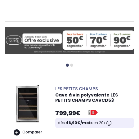
LES PETITS CHAMPS
Cave à vin polyvalente LES
PETITS CHAMPS CAVCD53
799,99€
dès
46,90€/mois
en 20x
Comparer