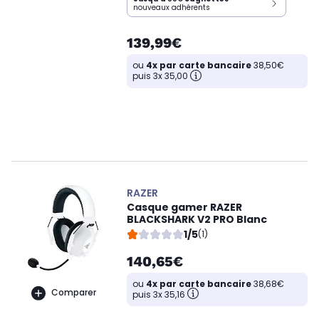
nouveaux adhérents
139,99€
ou
4x par carte bancaire
38,50€
puis 3x 35,00
RAZER
Casque gamer RAZER
BLACKSHARK V2 PRO Blanc
1/5
(1)
140,65€
ou
4x par carte bancaire
38,68€
Comparer
puis 3x 35,16