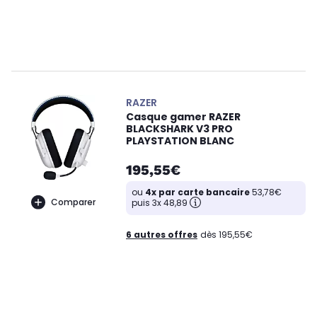
RAZER
Casque gamer RAZER
BLACKSHARK V3 PRO
PLAYSTATION BLANC
195,55€
ou
4x par carte bancaire
53,78€
Comparer
puis 3x 48,89
6 autres offres
dès 195,55€