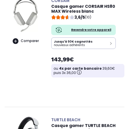
CORSAIR
Casque gamer CORSAIR HS80
MAX Wireless blanc
3,6/5
(10)
Revendre votre appareil
Comparer
Jusqu'à
90€
cagnottés
nouveaux adhérents
143,99€
ou
4x par carte bancaire
39,60€
puis 3x 36,00
TURTLE BEACH
Casque gamer TURTLE BEACH