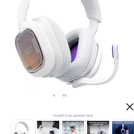
Visuel(s) du produit neuf