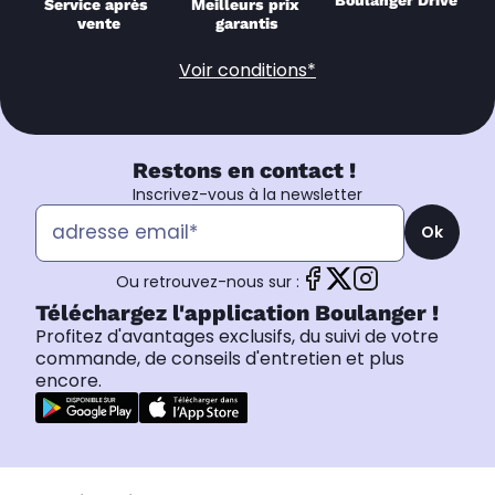
Boulanger Drive
Service après 
Meilleurs prix 
vente
garantis
Voir conditions*
Restons en contact !
Inscrivez-vous à la newsletter
Ok
Ou retrouvez-nous sur :
Téléchargez l'application Boulanger !
Profitez d'avantages exclusifs, du suivi de votre
commande, de conseils d'entretien et plus
encore.