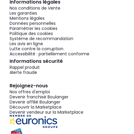
Informations légales
Nos conditions de Vente
Les garanties
Mentions légales
Données personnelles
Paramétrer les cookies
Politique des cookies
Système de recommandation
Les avis en ligne
Lutte contre la corruption
Accessibilité : partiellement conforme
Informations sécurité
Rappel produit
Alerte fraude
Rejoignez-nous
Nos offres d'emploi
Devenir franchisé Boulanger
Devenir affilié Boulanger
Découvrir la Marketplace
Devenir vendeur sur la Marketplace