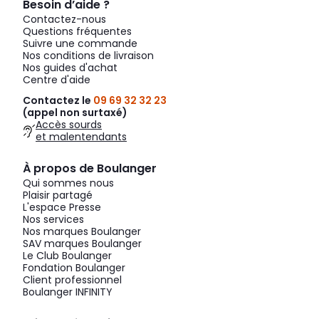
Besoin d’aide ?
Contactez-nous
Questions fréquentes
Suivre une commande
Nos conditions de livraison
Nos guides d'achat
Centre d'aide
Contactez le
09 69 32 32 23
(appel non surtaxé)
Accès sourds
et malentendants
À propos de Boulanger
Qui sommes nous
Plaisir partagé
L'espace Presse
Nos services
Nos marques Boulanger
SAV marques Boulanger
Le Club Boulanger
Fondation Boulanger
Client professionnel
Boulanger INFINITY