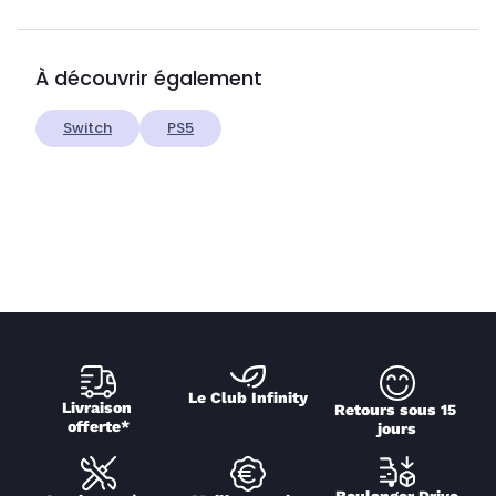
À découvrir également
Switch
PS5
Le Club Infinity
Livraison 
Retours sous 15 
offerte*
jours