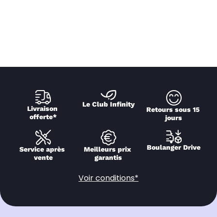
Le Club Infinity
Livraison 
Retours sous 15 
offerte*
jours
Boulanger Drive
Service après 
Meilleurs prix 
vente
garantis
Voir conditions*