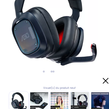
Visuel(s) du produit neuf