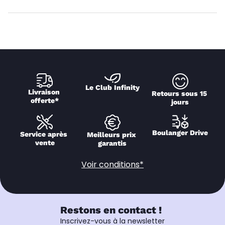
Le Club Infinity
Livraison 
Retours sous 15 
offerte*
jours
Boulanger Drive
Service après 
Meilleurs prix 
vente
garantis
Voir conditions*
Restons en contact !
Inscrivez-vous à la newsletter