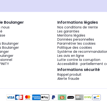
de Boulanger
Informations légales
 nous
Nos conditions de Vente
gé
Les garanties
sse
Mentions légales
Données personnelles
 Boulanger
Paramétrer les cookies
 Boulanger
Politique des cookies
langer
Système de recommandatio
oulanger
Les avis en ligne
ssionnel
Lutte contre la corruption
FINITY
Accessibilité : partiellement
Informations sécurité
Rappel produit
Alerte fraude