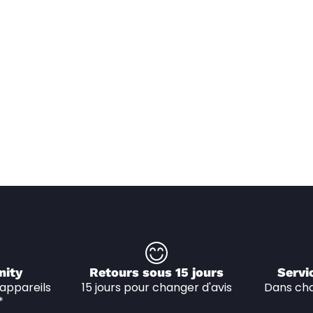
nity
Retours sous 15 jours
Servi
appareils 
15 jours pour changer d'avis
Dans cha
*