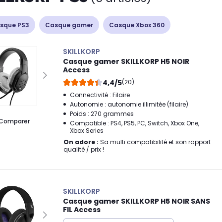
sque PS3
Casque gamer
Casque Xbox 360
SKILLKORP
Casque gamer SKILLKORP H5 NOIR
Access
4,4/5
(20)
Connectivité : Filaire
Autonomie : autonomie illimitée (filaire)
Poids : 270 grammes
Comparer
Compatible : PS4, PS5, PC, Switch, Xbox One,
Xbox Series
On adore :
Sa multi compatibilité et son rapport
qualité / prix !
SKILLKORP
Casque gamer SKILLKORP H5 NOIR SANS
FIL Access