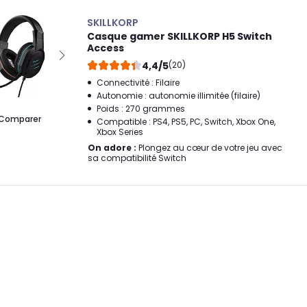
SKILLKORP
Casque gamer SKILLKORP H5 Switch
Access
4,4/5
(20)
Connectivité : Filaire
Autonomie : autonomie illimitée (filaire)
Poids : 270 grammes
Comparer
Compatible : PS4, PS5, PC, Switch, Xbox One,
Xbox Series
On adore :
Plongez au cœur de votre jeu avec
sa compatibilité Switch