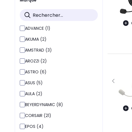
ADVANCE (1)
AKUMA (2)
AMSTRAD (3)
AROZZI (2)
ASTRO (6)
ASUS (5)
AULA (2)
BEYERDYNAMIC (8)
CORSAIR (21)
EPOS (4)