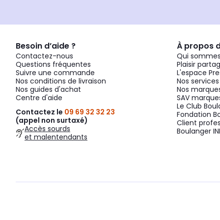
Besoin d’aide ?
À propos 
Contactez-nous
Qui sommes
Questions fréquentes
Plaisir parta
Suivre une commande
L'espace Pre
Nos conditions de livraison
Nos services
Nos guides d'achat
Nos marques
Centre d'aide
SAV marques
Le Club Bou
Contactez le
09 69 32 32 23
Fondation B
(appel non surtaxé)
Client profe
Accès sourds
Boulanger IN
et malentendants