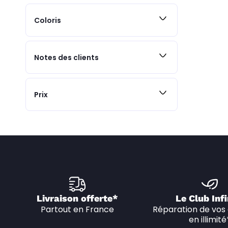
Coloris
Notes des clients
Prix
Livraison offerte*
Le Club Infi
Partout en France
Réparation de vos 
en illimité