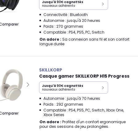
Jusqu'à
90€
cagnottés
nouveaux adhérents
Connectivité : Bluetooth
Autonomie : jusqu'à 20 heures
Comparer
Poids : 270 grammes
Compatible : PS4, PS5, PC, Switch
On adore :
Sa connexion sans fil et son confort
longue durée
SKILLKORP
Casque gamer SKILLKORP H15 Progress
Jusqu'à
90€
cagnottés
nouveaux adhérents
Autonomie : jusqu'à 70 heures
Poids : 292 grammes
Compatible : PS4, PS5, PC, Switch, Xbox One,
Comparer
Xbox Series
On adore :
Profitez d'un confort ergonomique
pour des sessions de jeu prolongées.