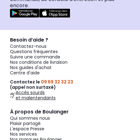
encore.
Besoin d’aide ?
Contactez-nous
Questions fréquentes
Suivre une commande
Nos conditions de livraison
Nos guides d'achat
Centre d'aide
Contactez le
09 69 32 32 23
(appel non surtaxé)
Accès sourds
et malentendants
À propos de Boulanger
Qui sommes nous
Plaisir partagé
L'espace Presse
Nos services
Nos marques Boulanger