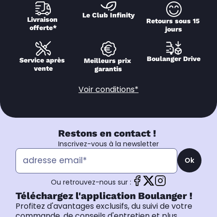
Le Club Infinity
Livraison 
Retours sous 15 
offerte*
jours
Boulanger Drive
Service après 
Meilleurs prix 
vente
garantis
Voir conditions*
Restons en contact !
Inscrivez-vous à la newsletter
Ok
Ou retrouvez-nous sur :
Téléchargez l'application Boulanger !
Profitez d'avantages exclusifs, du suivi de votre
commande, de conseils d'entretien et plus