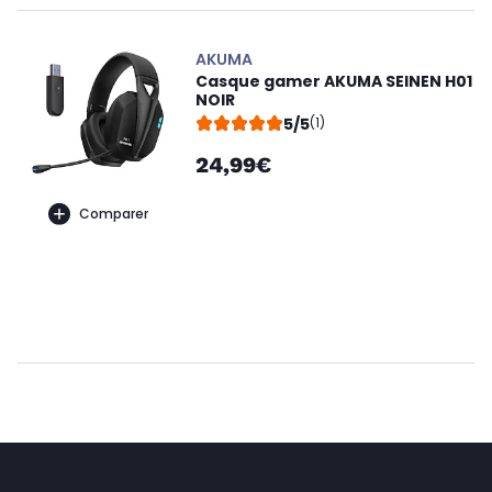
AKUMA
Casque gamer AKUMA SEINEN H01
NOIR
5/5
(1)
24,99€
Comparer