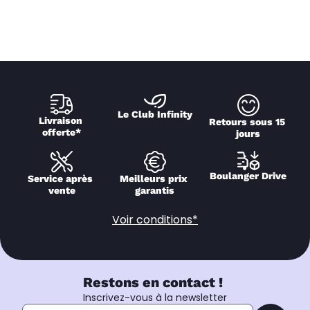
Le Club Infinity
Livraison 
Retours sous 15 
offerte*
jours
Boulanger Drive
Service après 
Meilleurs prix 
vente
garantis
Voir conditions*
Restons en contact !
Inscrivez-vous à la newsletter