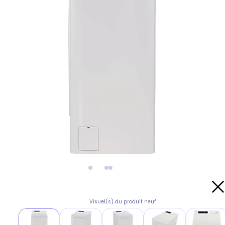
Visuel(s) du produit neuf