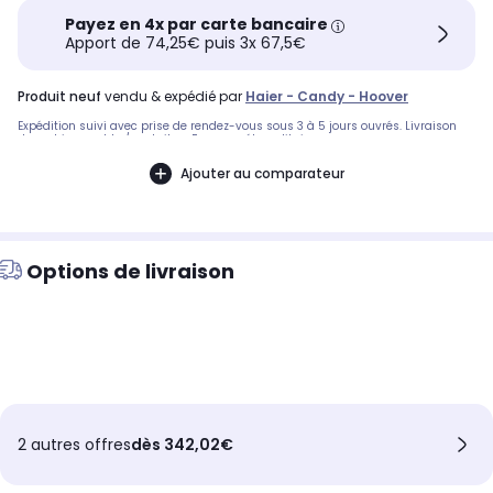
Payez en 4x par carte bancaire
Apport de 74,25€ puis 3x 67,5€
produit neuf
vendu & expédié par
Haier - Candy - Hoover
Expédition suivi avec prise de rendez-vous sous 3 à 5 jours ouvrés. Livraison
devant immeuble / portail en France métropolitaine
Ajouter au comparateur
Options de livraison
2 autres offres
dès 342,02€