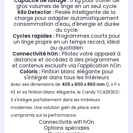
Capacité de lavage :
6 kg pour traiter de
gros volumes de linge en un seul cycle
Kilo Detector :
Pesée intelligente de la
charge pour adapter automatiquement
consommation d'eau, d'énergie et durée
du cycle
Cycles rapides :
Programmes courts pour
un linge propre en un temps record, idéal
au quotidien
Connectivité hOn :
Pilotez votre appareil à
distance et accédez à des programmes
et contenus exclusifs via l'application hOn
Coloris :
Finition blanc élégante pour
s'intégrer dans tous les intérieurs
Avec ses dimensions de
405 x 600 x 860 mm
(L x P x
H) et sa finition blanc élégante, le Candy TCA263D2-
S s'intègre parfaitement dans les intérieurs
modernes. Une solution gain de place sans
compromis sur la performance.
Connectivité wifi hOn
Options spéciales