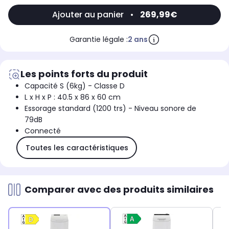
Ajouter au panier
•
269,99€
Garantie légale :
2 ans
Les points forts du produit
Capacité S (6kg) - Classe D
L x H x P : 40.5 x 86 x 60 cm
Essorage standard (1200 trs) - Niveau sonore de
79dB
Connecté
Toutes les caractéristiques
Comparer avec des produits similaires