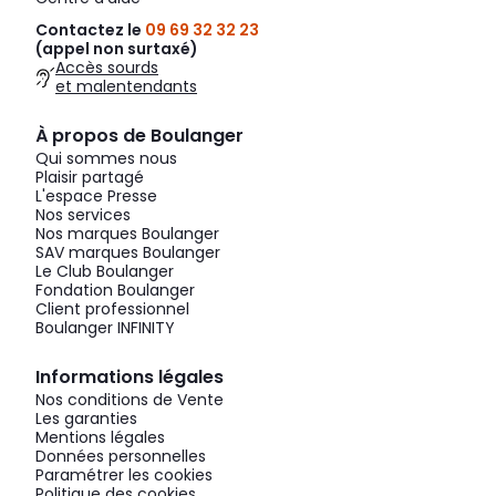
Contactez le
09 69 32 32 23
(appel non surtaxé)
Accès sourds
et malentendants
À propos de Boulanger
Qui sommes nous
Plaisir partagé
L'espace Presse
Nos services
Nos marques Boulanger
SAV marques Boulanger
Le Club Boulanger
Fondation Boulanger
Client professionnel
Boulanger INFINITY
Informations légales
Nos conditions de Vente
Les garanties
Mentions légales
Données personnelles
Paramétrer les cookies
Politique des cookies