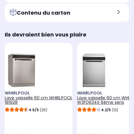
Contenu du carton
Ils devraient bien vous plaire
WHIRLPOOL
WHIRLPOOL
Lave vaisselle 60 cm WHIRLPOOL
Lave vaisselle 60 cm WHIR
181928
W3FD634X 6ème sens
4.5/5
(25)
4.2/5
(13)