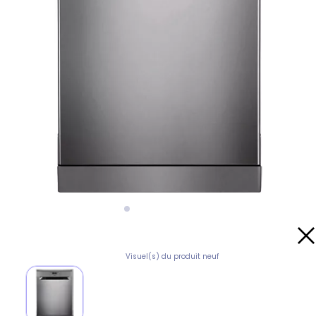
Visuel(s) du produit neuf