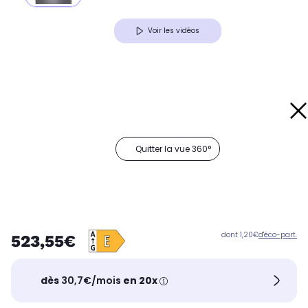
Voir les vidéos
Quitter la vue 360°
dont 1,20€
d'éco-part.
523,55€
dès
30,7€/mois
en 20x