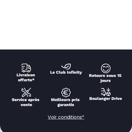
Le Club Infinity
Livraison 
Retours sous 15 
offerte*
jours
Boulanger Drive
Service après 
Meilleurs prix 
vente
garantis
Voir conditions*