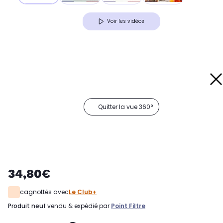
Voir les vidéos
Quitter la vue 360°
34,80€
cagnottés avec
Le Club+
produit neuf
vendu & expédié par
Point Filtre