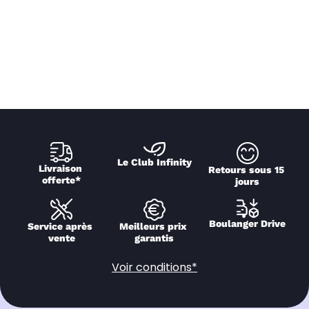
Le Club Infinity
Livraison 
Retours sous 15 
offerte*
jours
Boulanger Drive
Service après 
Meilleurs prix 
vente
garantis
Voir conditions*