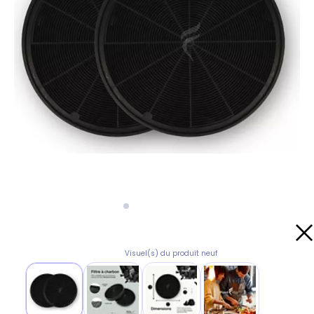
Visuel(s) du produit neuf