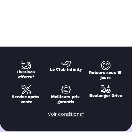
Le Club Infinity
Livraison 
Retours sous 15 
offerte*
jours
Boulanger Drive
Service après 
Meilleurs prix 
vente
garantis
Voir conditions*