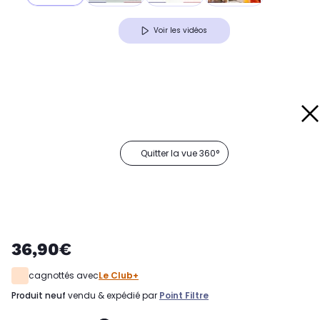
Voir les vidéos
Quitter la vue 360°
36,90€
cagnottés avec
Le Club+
produit neuf
vendu & expédié par
Point Filtre