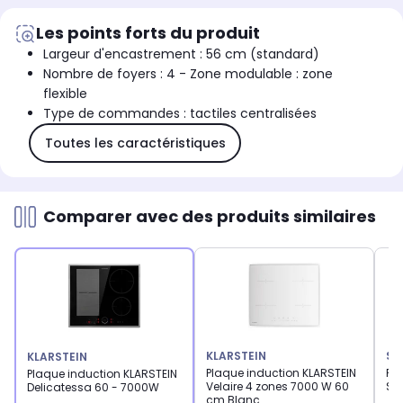
Les points forts du produit
Largeur d'encastrement : 56 cm (standard)
Nombre de foyers : 4 - Zone modulable : zone
flexible
Type de commandes : tactiles centralisées
Toutes les caractéristiques
Comparer avec des produits similaires
KLARSTEIN
SA
KLARSTEIN
Plaque induction KLARSTEIN
Pl
Plaque induction KLARSTEIN
Velaire 4 zones 7000 W 60
ST
Delicatessa 60 - 7000W
cm Blanc