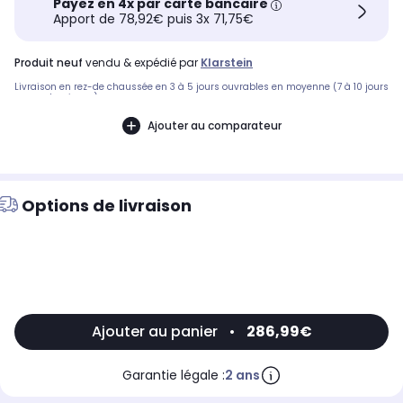
Payez en 4x par carte bancaire
Apport de 78,92€ puis 3x 71,75€
produit neuf
vendu & expédié par
Klarstein
Livraison en rez-de chaussée en 3 à 5 jours ouvrables en moyenne (7 à 10 jours
pour volumineux)
Ajouter au comparateur
Options de livraison
Ajouter au panier
•
286,99€
Garantie légale :
2 ans