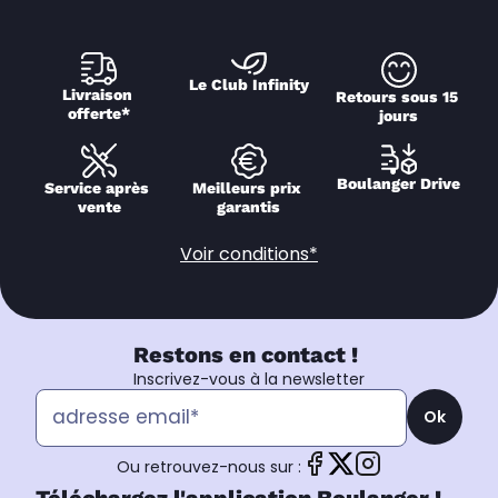
Le Club Infinity
Livraison 
Retours sous 15 
offerte*
jours
Boulanger Drive
Service après 
Meilleurs prix 
vente
garantis
Voir conditions*
Restons en contact !
Inscrivez-vous à la newsletter
Ok
Ou retrouvez-nous sur :