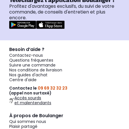
Téléchargez l'application Boulanger !
Profitez d'avantages exclusifs, du suivi de votre
commande, de conseils d'entretien et plus
encore.
Besoin d’aide ?
Contactez-nous
Questions fréquentes
Suivre une commande
Nos conditions de livraison
Nos guides d'achat
Centre d'aide
Contactez le
09 69 32 32 23
(appel non surtaxé)
Accès sourds
et malentendants
À propos de Boulanger
Qui sommes nous
Plaisir partagé