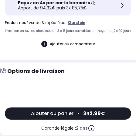
Payez en 4x par carte bancaire
Apport de 94,32€ puis 3x 85,75€
produit neuf
vendu & expédié par
Klarstein
Livraison en rez-de chaussée en 3 à 5 jours ouvrables en moyenne (7 à 10 jours
pour volumineux)
Ajouter au comparateur
Options de livraison
Ajouter au panier
•
342,99€
Garantie légale :
2 ans