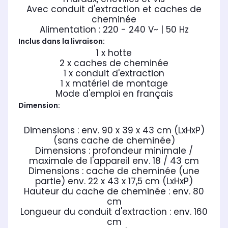
Avec conduit d'extraction et caches de
cheminée
Alimentation : 220 - 240 V~ | 50 Hz
Inclus dans la livraison:
1 x hotte
2 x caches de cheminée
1 x conduit d'extraction
1 x matériel de montage
Mode d'emploi en français
Dimension:
Dimensions : env. 90 x 39 x 43 cm (LxHxP)
(sans cache de cheminée)
Dimensions : profondeur minimale /
maximale de l'appareil env. 18 / 43 cm
Dimensions : cache de cheminée (une
partie) env. 22 x 43 x 17,5 cm (LxHxP)
Hauteur du cache de cheminée : env. 80
cm
Longueur du conduit d'extraction : env. 160
cm