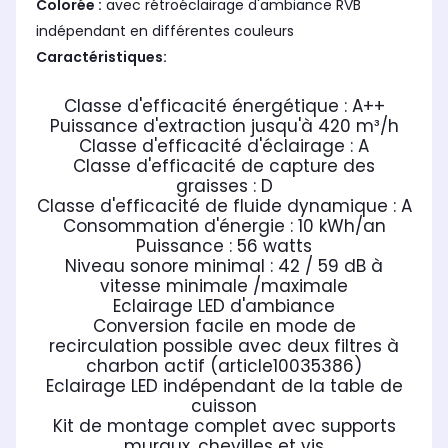
Colorée :
avec rétroéclairage d'ambiance RVB
indépendant en différentes couleurs
Caractéristiques:
Classe d'efficacité énergétique : A++
Puissance d'extraction jusqu'à 420 m³/h
Classe d'efficacité d'éclairage : A
Classe d'efficacité de capture des
graisses : D
Classe d'efficacité de fluide dynamique : A
Consommation d'énergie : 10 kWh/an
Puissance : 56 watts
Niveau sonore minimal : 42 / 59 dB à
vitesse minimale /maximale
Eclairage LED d'ambiance
Conversion facile en mode de
recirculation possible avec deux filtres à
charbon actif (article10035386)
Eclairage LED indépendant de la table de
cuisson
Kit de montage complet avec supports
muraux, chevilles et vis