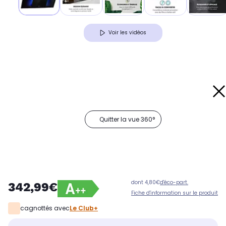
Voir les vidéos
Quitter la vue 360°
dont 4,80€
d'éco-part.
342,99€
Fiche d'information sur le produit
cagnottés avec
Le Club+