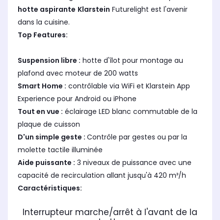
hotte aspirante
Klarstein
Futurelight est l'avenir
dans la cuisine.
Top Features:
Suspension libre :
hotte d'îlot pour montage au
plafond avec moteur de 200 watts
Smart Home :
contrôlable via WiFi et Klarstein App
Experience pour Android ou iPhone
Tout en vue :
éclairage LED blanc commutable de la
plaque de cuisson
D'un simple geste :
Contrôle par gestes ou par la
molette tactile illuminée
Aide puissante :
3 niveaux de puissance avec une
capacité de recirculation allant jusqu'à 420 m³/h
Caractéristiques:
Interrupteur marche/arrêt à l'avant de la