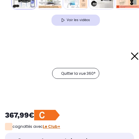
Voir les vidéos
Quitter la vue 360°
367,99€
cagnottés avec
Le Club+