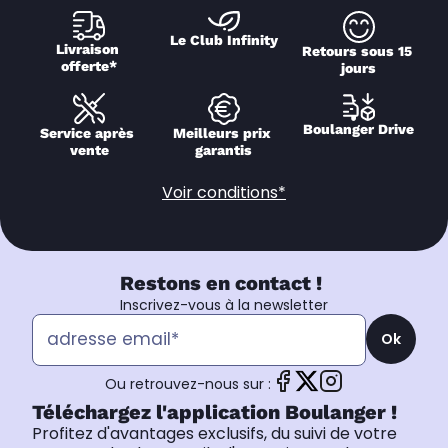
Le Club Infinity
Livraison 
Retours sous 15 
offerte*
jours
Boulanger Drive
Service après 
Meilleurs prix 
vente
garantis
Voir conditions*
Restons en contact !
Inscrivez-vous à la newsletter
Ok
Ou retrouvez-nous sur :
Téléchargez l'application Boulanger !
Profitez d'avantages exclusifs, du suivi de votre