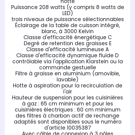
hotte
Puissance 208 watts (y compris 8 watts de
LED)
trois niveaux de puissance sélectionnables
Éclairage de la table de cuisson intégré,
blanc, à 3000 Kelvin
Classe d'efficacité énergétique C
Degré de retention des graisses E
Classe d'efficacité lumineuse A
Classe d'efficacité dynamique fluide D
contrôlable via l'application Klarstein ou la
commande gestuelle
Filtre à graisse en aluminium (amovible,
lavable)
Hotte à aspiration pour la recirculation de
l'air
Hauteur de suspension pour les cuisinières
à gaz : 65 cm minimum et pour les
cuisinières électriques : 60 cm minimum
des filtres à charbon actif de rechange
adaptés sont disponibles sous le numéro
d'article 10035387
Avec câble de connexion à 3 pôles