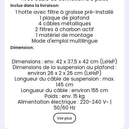
Inclus dans la livraison:
1 hotte avec filtre à graisse pré-installé
1 plaque de plafond
4 câbles métalliques
2 filtres à charbon actif
1 matériel de montage
Mode d'emploi multilingue
Dimension:
Dimensions : env. 42 x 37,5 x 42 cm (LxHxP)
Dimensions de la suspension au plafond :
environ 26 x 2 x 26 cm (LxHxP)
Longueur du câble de suspension : max.
145 cm
Longueur du câble : environ 155 cm
Poids : env. 15 kg
Alimentation électrique : 220-240 V~ |
50/60 Hz
Voir plus