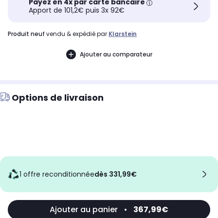
Payez en 4x par carte bancaire
Apport de 101,2€ puis 3x 92€
produit neuf
vendu & expédié par
Klarstein
Ajouter au comparateur
Options de livraison
1 offre reconditionnée
dès 331,99€
Ajouter au panier
•
367,99€