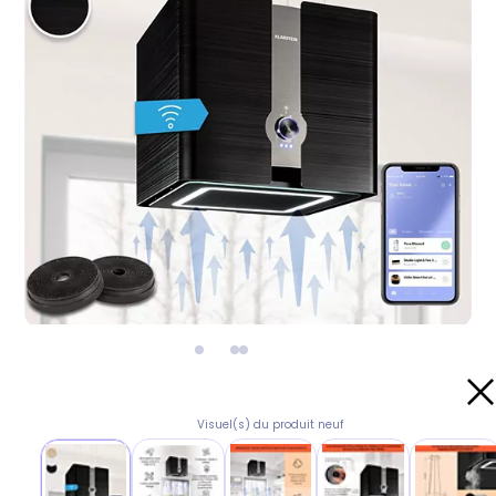
Visuel(s) du produit neuf