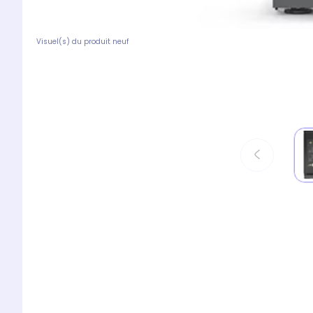
Visuel(s) du produit neuf