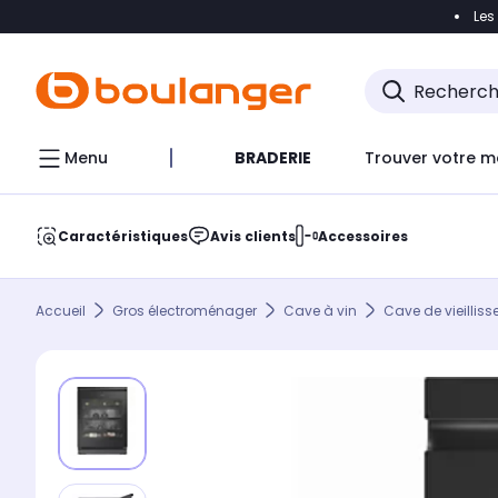
Les
Accéder directement à la navigation
Accéder direct
Menu
BRADERIE
Trouver votre m
Caractéristiques
Avis clients
Accessoires
Accueil
Gros électroménager
Cave à vin
Cave de vieillis