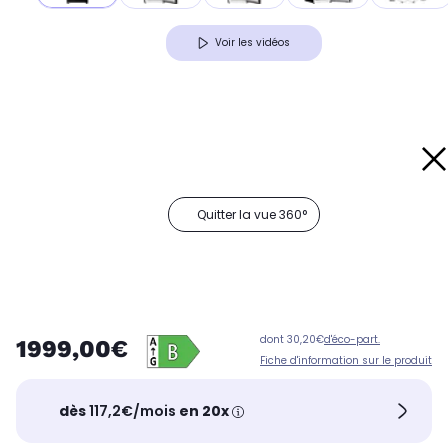
Voir les vidéos
Quitter la vue 360°
dont 30,20€
d'éco-part.
1999,00€
Fiche d'information sur le produit
dès
117,2€/mois
en 20x