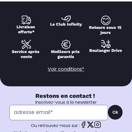
Le Club Infinity
Livraison 
Retours sous 15 
offerte*
jours
Boulanger Drive
Service après 
Meilleurs prix 
vente
garantis
Voir conditions*
Restons en contact !
Inscrivez-vous à la newsletter
Ok
Ou retrouvez-nous sur :