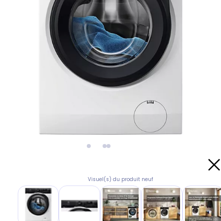
Visuel(s) du produit neuf