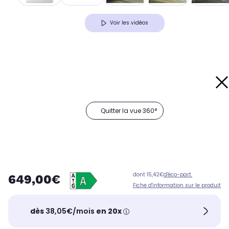
Voir les vidéos
Quitter la vue 360°
dont 15,42€
d'éco-part.
649,00€
Fiche d'information sur le produit
dès
38,05€/mois
en 20x