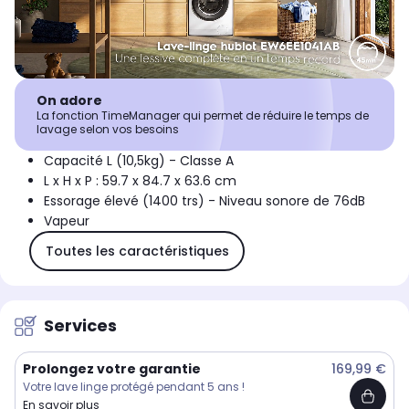
On adore
La fonction TimeManager qui permet de réduire le temps de
lavage selon vos besoins
Capacité L (10,5kg) - Classe A
L x H x P : 59.7 x 84.7 x 63.6 cm
Essorage élevé (1400 trs) - Niveau sonore de 76dB
Vapeur
Toutes les caractéristiques
Services
Prolongez votre garantie
169,99 €
Votre lave linge protégé pendant 5 ans !
En savoir plus