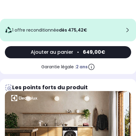
1 offre reconditionnée
dès 475,42€
Ajouter au panier
•
649,00€
Garantie légale :
2 ans
Les points forts du produit