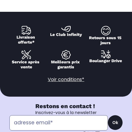
Le Club Infinity
Livraison 
Retours sous 15 
offerte*
jours
Boulanger Drive
Service après 
Meilleurs prix 
vente
garantis
Voir conditions*
Restons en contact !
Inscrivez-vous à la newsletter
Ok