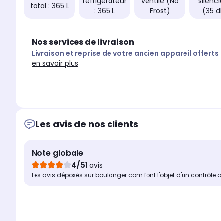
réfrigérateur
ventilé (No
silenc
total : 365 L
: 365 L
Frost)
(35 d
Nos services de livraison
Livraison et reprise de votre ancien appareil offerts
en savoir plus
Les avis de nos clients
Note globale
4/5
1 avis
Les avis déposés sur boulanger.com font l'objet d'un contrôle 