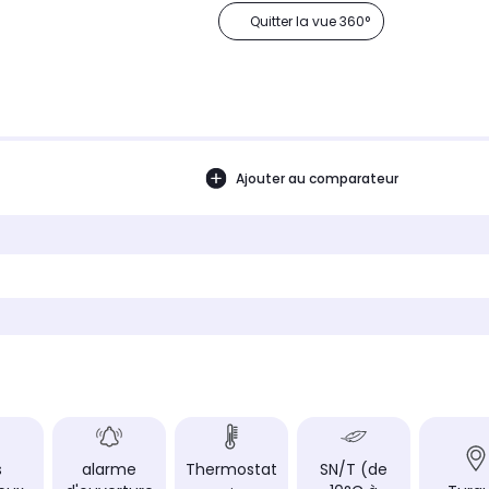
Quitter la vue 360°
Ajouter au comparateur
s
alarme
Thermostat
SN/T (de