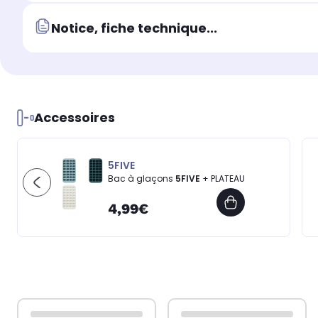
Notice, fiche technique...
Accessoires
5FIVE
Bac à glaçons
5FIVE
+ PLATEAU
4,99€