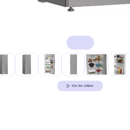
Voir les vidéos