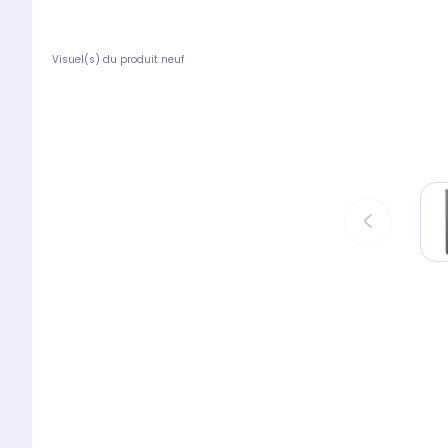
Visuel(s) du produit neuf