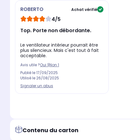
ROBERTO
Achat vérifié
4/5
Top. Porte non débordante.
Le ventilateur intérieur pourrait être
plus silencieux. Mais c'est tout à fait
acceptable.
Avis utile ?
Oui
1
|
Non
1
Publié le
17/09/2025
Utilisé le
26/08/2025
Signaler un abus
Contenu du carton