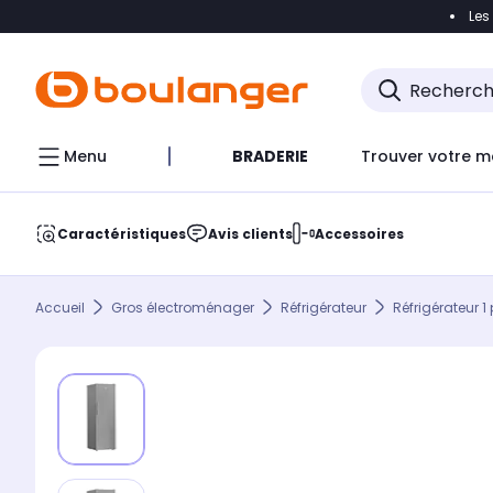
Les
Accéder directement à la navigation
Accéder direct
Menu
BRADERIE
Trouver votre m
Caractéristiques
Avis clients
Accessoires
Accueil
Gros électroménager
Réfrigérateur
Réfrigérateur 1 