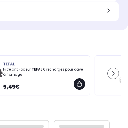
TEFAL
Filtre anti-odeur
TEFAL
6 recharges pour cave
à fromage
5,49€