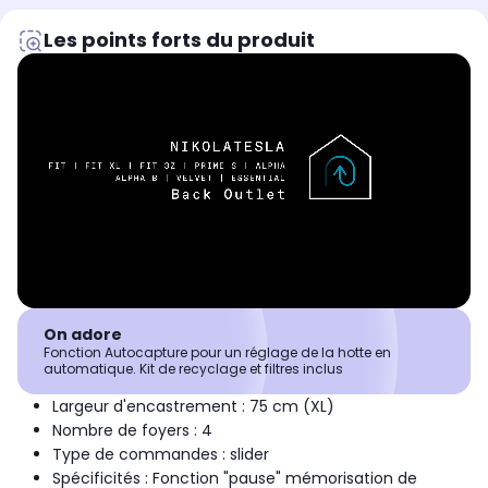
Les points forts du produit
On adore
Fonction Autocapture pour un réglage de la hotte en
automatique. Kit de recyclage et filtres inclus
Largeur d'encastrement : 75 cm (XL)
Nombre de foyers : 4
Type de commandes : slider
Spécificités : Fonction "pause" mémorisation de