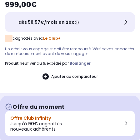
999,00€
dès
58,57€/mois
en 20x
cagnottés avec
Le Club+
Un crédit vous engage et doit être remboursé. Vérifiez vos capacités
de remboursement avant de vous engager.
produit neuf
vendu & expédié par
Boulanger
Ajouter au comparateur
Offre du moment
Offre Club Infinity
Jusqu'à
90€
cagnottés
nouveaux adhérents