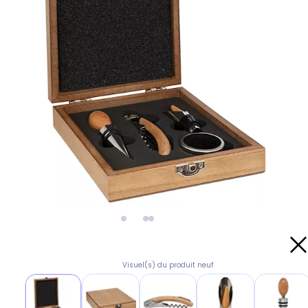
Visuel(s) du produit neuf