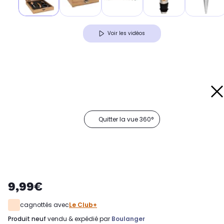
Voir les vidéos
Quitter la vue 360°
9,99€
cagnottés avec
Le Club+
produit neuf
vendu & expédié par
Boulanger