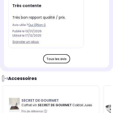
Très contente
Très bon rapport qualité / prix.
Avis utile ?
Oui
0
|
Non
0
Publié le
13/01/2026
Utilisé le
17/12/2025
Signaler un abus
Tous les avis
Accessoires
SECRET DE GOURMET
Coffret vin
SECRET DE GOURMET
Coktail Jules
Prix de référence