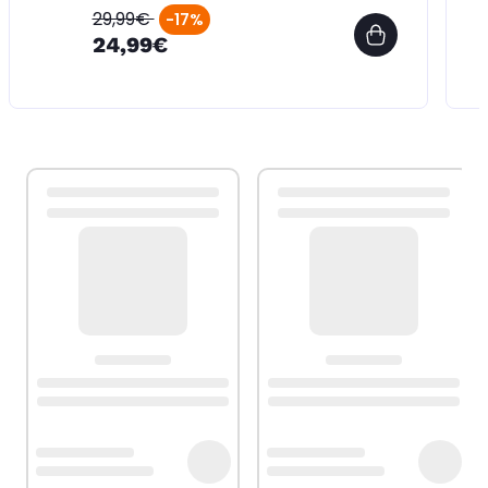
29,99€
-17%
24,99€