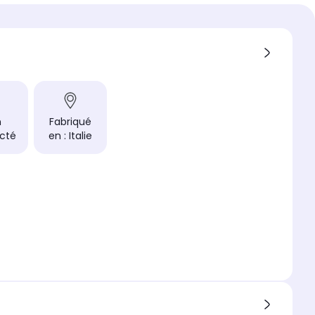
n
Fabriqué
cté
en : Italie