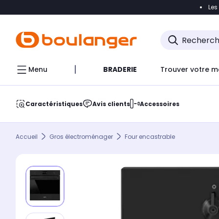
Les
Accéder directement à la navigation
Accéder direct
Menu
BRADERIE
Trouver votre m
Caractéristiques
Avis clients
Accessoires
Accueil
Gros électroménager
Four encastrable