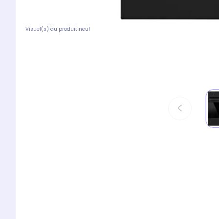
Visuel(s) du produit neuf