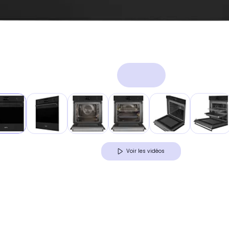
Voir les vidéos